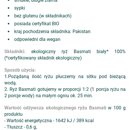
smukłe, długie ziarna
sypki
bez glutenu (w składnikach)
posiada certyfikat BIO
kraj pochodzenia składnika: Pakistan
odpowiedni dla wegan
Składniki:
ekologiczny ryż Basmati biały* 100%
(*certyfikowany składnik ekologiczny)
Sposób użycia:
1.Pożądaną ilość ryżu płuczemy na sitku pod bieżącą
wodą.
2. Ryż Basmati gotujemy w proporcji 1:2 (1 porcja ryżu na
2 porcje wody) na małym ogniu ok. 25 min.
Wartość odżywcza ekologicznego ryżu Basmati
w 100 g
produktu
- Wartość energetyczna - 1642 kJ / 389 kcal
- Tłuszcz - 0,6 g,