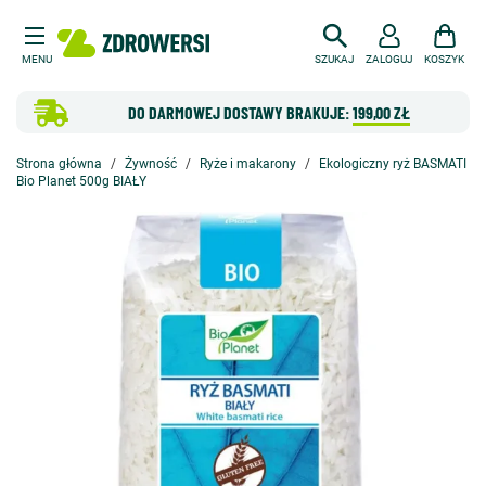
MENU
SZUKAJ
ZALOGUJ
KOSZYK
DO DARMOWEJ DOSTAWY BRAKUJE:
199,00 ZŁ
Strona główna
Żywność
Ryże i makarony
Ekologiczny ryż BASMATI
Bio Planet 500g BIAŁY