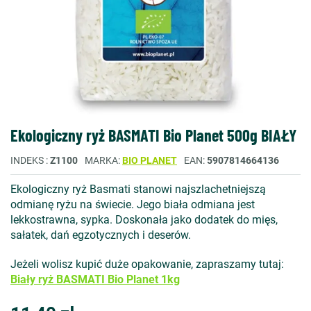
Ekologiczny ryż BASMATI Bio Planet 500g BIAŁY
INDEKS
Z1100
MARKA
BIO PLANET
EAN
5907814664136
Ekologiczny ryż Basmati stanowi najszlachetniejszą
odmianę ryżu na świecie. Jego biała odmiana jest
lekkostrawna, sypka. Doskonała jako dodatek do mięs,
sałatek, dań egzotycznych i deserów.
Jeżeli wolisz kupić duże opakowanie, zapraszamy tutaj:
Biały ryż BASMATI Bio Planet 1kg