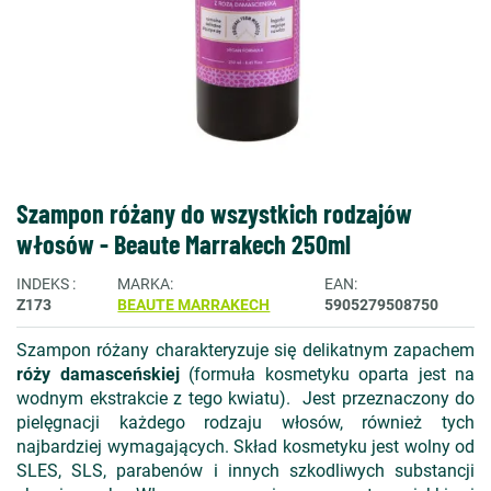
Szampon różany do wszystkich rodzajów
włosów - Beaute Marrakech 250ml
INDEKS
MARKA
EAN
Z173
BEAUTE MARRAKECH
5905279508750
Szampon różany charakteryzuje się delikatnym zapachem
róży damasceńskiej
(formuła kosmetyku oparta jest na
wodnym ekstrakcie z tego kwiatu). Jest przeznaczony do
pielęgnacji każdego rodzaju włosów, również tych
najbardziej wymagających. Skład kosmetyku jest wolny od
SLES, SLS, parabenów i innych szkodliwych substancji