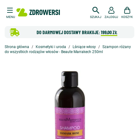
MENU
SZUKAJ
ZALOGUJ
KOSZYK
DO DARMOWEJ DOSTAWY BRAKUJE:
199,00 ZŁ
Strona główna
Kosmetyki i uroda
Lśniące włosy
Szampon różany
do wszystkich rodzajów włosów - Beaute Marrakech 250ml