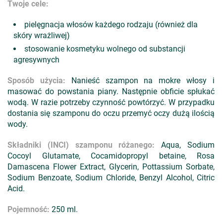
Twoje cele:
pielęgnacja włosów każdego rodzaju (również dla
skóry wrażliwej)
stosowanie kosmetyku wolnego od substancji
agresywnych
Sposób użycia:
Nanieść szampon na mokre włosy i
masować do powstania piany. Następnie obficie spłukać
wodą. W razie potrzeby czynność powtórzyć. W przypadku
dostania się szamponu do oczu przemyć oczy dużą ilością
wody.
Składniki (INCI) szamponu różanego:
Aqua, Sodium
Cocoyl Glutamate, Cocamidopropyl betaine, Rosa
Damascena Flower Extract, Glycerin, Pottassium Sorbate,
Sodium Benzoate, Sodium Chloride, Benzyl Alcohol, Citric
Acid.
Pojemność:
250 ml.