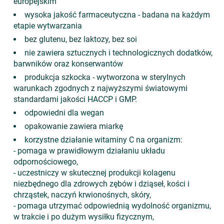
europejskim
wysoka jakość farmaceutyczna - badana na każdym
etapie wytwarzania
bez glutenu, bez laktozy, bez soi
nie zawiera sztucznych i technologicznych dodatków,
barwników oraz konserwantów
produkcja szkocka - wytworzona w sterylnych
warunkach zgodnych z najwyższymi światowymi
standardami jakości HACCP i GMP.
odpowiedni dla wegan
opakowanie zawiera miarkę
korzystne działanie witaminy C na organizm:
- pomaga w prawidłowym działaniu układu
odpornościowego,
- uczestniczy w skutecznej produkcji kolagenu
niezbędnego dla zdrowych zębów i dziąseł, kości i
chrząstek, naczyń krwionośnych, skóry,
- pomaga utrzymać odpowiednią wydolność organizmu,
w trakcie i po dużym wysiłku fizycznym,