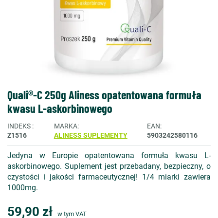
Quali®-C 250g Aliness opatentowana formuła
kwasu L-askorbinowego
INDEKS
MARKA
EAN
Z1516
ALINESS SUPLEMENTY
5903242580116
Jedyna w Europie opatentowana formuła kwasu L-
askorbinowego. Suplement jest przebadany, bezpieczny, o
czystości i jakości farmaceutycznej! 1/4 miarki zawiera
1000mg.
59,90 zł
w tym VAT