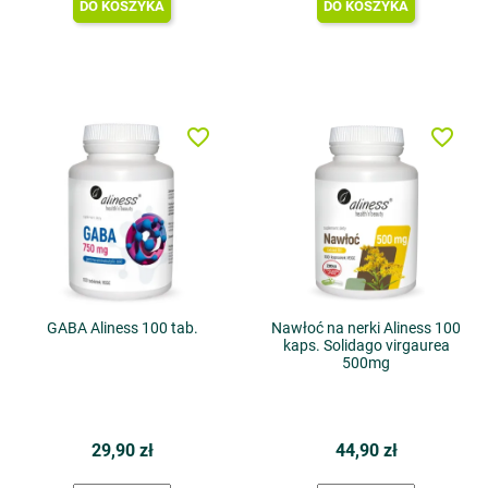
DO KOSZYKA
DO KOSZYKA
favorite_border
favorite_border
GABA Aliness 100 tab.
Nawłoć na nerki Aliness 100
kaps. Solidago virgaurea
500mg
29,90 zł
44,90 zł