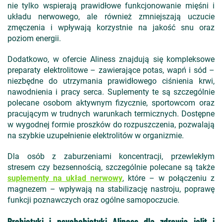
nie tylko wspierają prawidłowe funkcjonowanie mięśni i
układu nerwowego, ale również zmniejszają uczucie
zmęczenia i wpływają korzystnie na jakość snu oraz
poziom energii.
Dodatkowo, w ofercie Aliness znajdują się kompleksowe
preparaty elektrolitowe – zawierające potas, wapń i sód –
niezbędne do utrzymania prawidłowego ciśnienia krwi,
nawodnienia i pracy serca. Suplementy te są szczególnie
polecane osobom aktywnym fizycznie, sportowcom oraz
pracującym w trudnych warunkach termicznych. Dostępne
w wygodnej formie proszków do rozpuszczenia, pozwalają
na szybkie uzupełnienie elektrolitów w organizmie.
Dla osób z zaburzeniami koncentracji, przewlekłym
stresem czy bezsennością, szczególnie polecane są także
suplementy na układ nerwowy
, które – w połączeniu z
magnezem – wpływają na stabilizację nastroju, poprawę
funkcji poznawczych oraz ogólne samopoczucie.
Probiotyki i psychobiotyki Aliness dla zdrowia jelit i