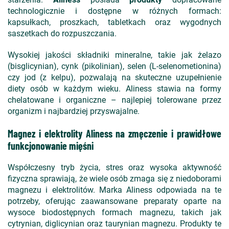
technologicznie i dostępne w różnych formach:
kapsułkach, proszkach, tabletkach oraz wygodnych
saszetkach do rozpuszczania.
Wysokiej jakości składniki mineralne, takie jak żelazo
(bisglicynian), cynk (pikolinian), selen (L-selenometionina)
czy jod (z kelpu), pozwalają na skuteczne uzupełnienie
diety osób w każdym wieku. Aliness stawia na formy
chelatowane i organiczne – najlepiej tolerowane przez
organizm i najbardziej przyswajalne.
Magnez i elektrolity Aliness na zmęczenie i prawidłowe
funkcjonowanie mięśni
Współczesny tryb życia, stres oraz wysoka aktywność
fizyczna sprawiają, że wiele osób zmaga się z niedoborami
magnezu i elektrolitów. Marka Aliness odpowiada na te
potrzeby, oferując zaawansowane preparaty oparte na
wysoce biodostępnych formach magnezu, takich jak
cytrynian, diglicynian oraz taurynian magnezu. Produkty te