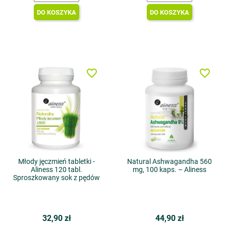
DO KOSZYKA
DO KOSZYKA
favorite_border
favorite_border
Młody jęczmień tabletki -
Natural Ashwagandha 560
Aliness 120 tabl.
mg, 100 kaps. – Aliness
Sproszkowany sok z pędów
32,90 zł
44,90 zł