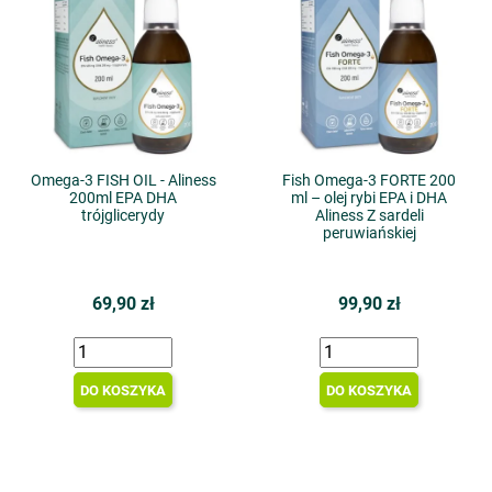
Omega-3 FISH OIL - Aliness
Fish Omega-3 FORTE 200
200ml EPA DHA
ml – olej rybi EPA i DHA
trójglicerydy
Aliness Z sardeli
peruwiańskiej
69,90 zł
99,90 zł
DO KOSZYKA
DO KOSZYKA