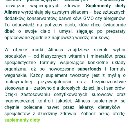
rozwiązań wspierających zdrowie.
Suplementy diety
Aliness
wyróżniają się czystym składem – bez sztucznych
dodatków, konserwantów, barwników, GMO czy alergenów.
To odpowiedź na potrzeby osób, które chcą świadomie
dbać o swoje ciało i umysł, sięgając po preparaty
opracowane zgodnie z najnowszą wiedzą naukową.
W ofercie marki Aliness znajdziesz szeroki wybór
produktów – od klasycznych witamin i minerałów, przez
specjalistyczne formuły wspierające konkretne układy
organizmu, aż po nowoczesne
superfoods
i formuły
wegańskie. Każdy suplement tworzony jest z myślą o
maksymalnej przyswajalności oraz bezpieczeństwie
stosowania – zarówno dla dorosłych, dzieci, jak i seniorów.
Dzięki zastosowaniu certyfikowanych surowców oraz
rygorystycznej kontroli jakości, Aliness suplementy są
chętnie polecane nawet przez lekarzy, dietetyków i
specjalistów z dziedziny zdrowia. Zobacz pełną ofertę:
suplementy diety