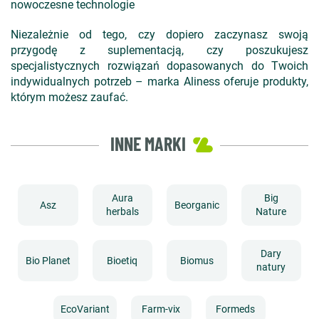
nowoczesne technologie
Niezależnie od tego, czy dopiero zaczynasz swoją
przygodę z suplementacją, czy poszukujesz
specjalistycznych rozwiązań dopasowanych do Twoich
indywidualnych potrzeb – marka Aliness oferuje produkty,
którym możesz zaufać.
INNE MARKI
Aura
Big
Asz
Beorganic
herbals
Nature
Dary
Bio Planet
Bioetiq
Biomus
natury
EcoVariant
Farm-vix
Formeds