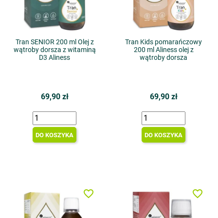
Tran SENIOR 200 ml Olej z
Tran Kids pomarańczowy
wątroby dorsza z witaminą
200 ml Aliness olej z
D3 Aliness
wątroby dorsza
69,90 zł
69,90 zł
DO KOSZYKA
DO KOSZYKA
favorite_border
favorite_border