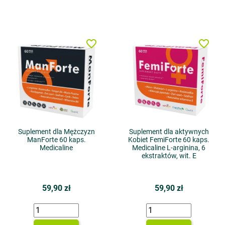
favorite_border
favorite_border
Suplement dla Mężczyzn
Suplement dla aktywnych
ManForte 60 kaps.
Kobiet FemiForte 60 kaps.
Medicaline
Medicaline L-arginina, 6
ekstraktów, wit. E
59,90 zł
59,90 zł