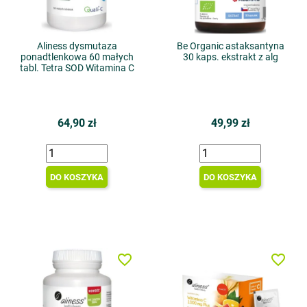
Aliness dysmutaza
Be Organic astaksantyna
ponadtlenkowa 60 małych
30 kaps. ekstrakt z alg
tabl. Tetra SOD Witamina C
64,90 zł
49,99 zł
DO KOSZYKA
DO KOSZYKA
favorite_border
favorite_border