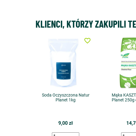
KLIENCI, KTÓRZY ZAKUPILI T
favorite_border
Soda Oczyszczona Natur
Mąka KASZT
Planet 1kg
Planet 250g 
9,00 zł
14,7