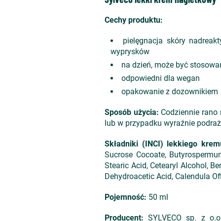
Cechy produktu:
pielęgnacja skóry nadreakt
wyprysków
na dzień, może być stosowa
odpowiedni dla wegan
opakowanie z dozownikiem
Sposób użycia:
Codziennie rano 
lub w przypadku wyraźnie podraż
Składniki (INCI) lekkiego kr
Sucrose Cocoate, Butyrospermum 
Stearic Acid, Cetearyl Alcohol, B
Dehydroacetic Acid, Calendula Offi
Pojemność:
50 ml
Producent:
SYLVECO sp. z o.o. 