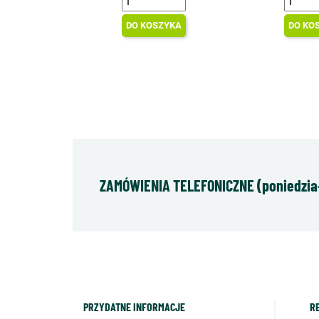
DO KOSZYKA
DO KO
ZAMÓWIENIA TELEFONICZNE (poniedziałe
PRZYDATNE INFORMACJE
R