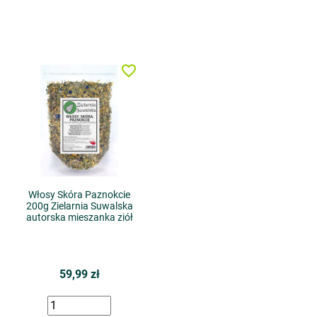
favorite_border
Włosy Skóra Paznokcie
200g Zielarnia Suwalska
autorska mieszanka ziół
59,99 zł