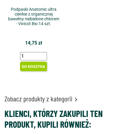
Podpaski Anatomic ultra
cienkie z organicznej
bawełny niebielone chlorem
- Vivicot Bio 14 szt.
14,75 zł
DO KOSZYKA
Zobacz produkty z kategorii

KLIENCI, KTÓRZY ZAKUPILI TEN
PRODUKT, KUPILI RÓWNIEŻ: