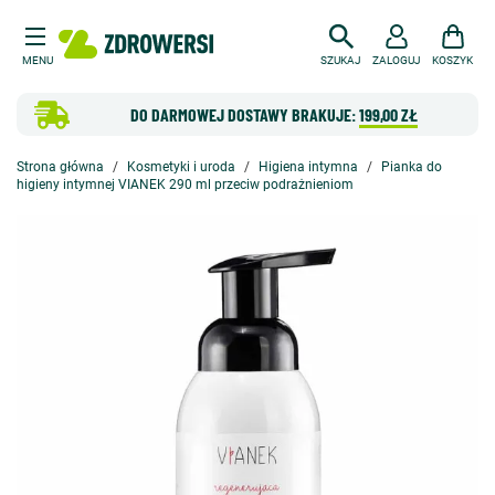
MENU
SZUKAJ
ZALOGUJ
KOSZYK
DO DARMOWEJ DOSTAWY BRAKUJE:
199,00 ZŁ
Strona główna
Kosmetyki i uroda
Higiena intymna
Pianka do
higieny intymnej VIANEK 290 ml przeciw podrażnieniom