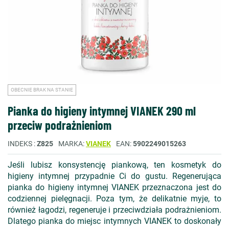
OBECNIE BRAK NA STANIE
Pianka do higieny intymnej VIANEK 290 ml
przeciw podrażnieniom
INDEKS
Z825
MARKA
VIANEK
EAN
5902249015263
Jeśli lubisz konsystencję piankową, ten kosmetyk do
higieny intymnej przypadnie Ci do gustu. Regenerująca
pianka do higieny intymnej VIANEK przeznaczona jest do
codziennej pielęgnacji. Poza tym, że delikatnie myje, to
również łagodzi, regeneruje i przeciwdziała podrażnieniom.
Dlatego pianka do miejsc intymnych VIANEK to doskonały