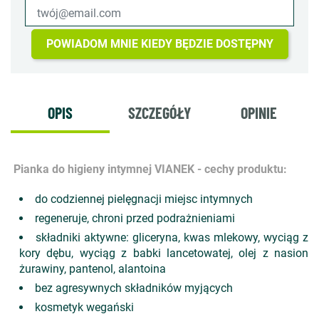
POWIADOM MNIE KIEDY BĘDZIE DOSTĘPNY
OPIS
SZCZEGÓŁY
OPINIE
Pianka do higieny intymnej VIANEK - cechy produktu:
do codziennej pielęgnacji miejsc intymnych
regeneruje, chroni przed podrażnieniami
składniki aktywne: gliceryna, kwas mlekowy, wyciąg z
kory dębu, wyciąg z babki lancetowatej, olej z nasion
żurawiny, pantenol, alantoina
bez agresywnych składników myjących
kosmetyk wegański