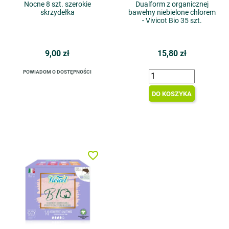
Nocne 8 szt. szerokie
Dualform z organicznej
skrzydełka
bawełny niebielone chlorem
- Vivicot Bio 35 szt.
9,00 zł
15,80 zł
POWIADOM O DOSTĘPNOŚCI
DO KOSZYKA
favorite_border