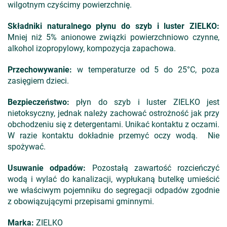
wilgotnym czyścimy powierzchnię.
Składniki
naturalnego płynu do szyb i luster ZIELKO:
Mniej niż 5% anionowe związki powierzchniowo czynne,
alkohol izopropylowy, kompozycja zapachowa.
Przechowywanie:
w temperaturze od 5 do 25°C, poza
zasięgiem dzieci.
Bezpieczeństwo:
płyn do szyb i luster ZIELKO jest
nietoksyczny, jednak należy zachować ostrożność jak przy
obchodzeniu się z detergentami. Unikać kontaktu z oczami.
W razie kontaktu dokładnie przemyć oczy wodą. Nie
spożywać.
Usuwanie odpadów:
Pozostałą zawartość rozcieńczyć
wodą i wylać do kanalizacji, wypłukaną butelkę umieścić
we właściwym pojemniku do segregacji odpadów zgodnie
z obowiązującymi przepisami gminnymi.
Marka:
ZIELKO