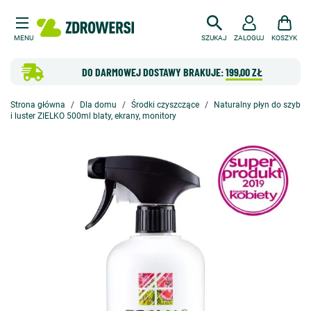
MENU
SZUKAJ
ZALOGUJ
KOSZYK
DO DARMOWEJ DOSTAWY BRAKUJE:
199,00 ZŁ
Strona główna
Dla domu
Środki czyszczące
Naturalny płyn do szyb
i luster ZIELKO 500ml blaty, ekrany, monitory