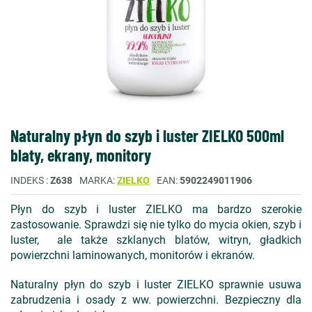
Naturalny płyn do szyb i luster ZIELKO 500ml
blaty, ekrany, monitory
INDEKS
Z638
MARKA
ZIELKO
EAN
5902249011906
Płyn do szyb i luster ZIELKO ma bardzo szerokie
zastosowanie. Sprawdzi się nie tylko do mycia okien, szyb i
luster, ale także szklanych blatów, witryn, gładkich
powierzchni laminowanych, monitorów i ekranów.
Naturalny płyn do szyb i luster ZIELKO sprawnie usuwa
zabrudzenia i osady z ww. powierzchni. Bezpieczny dla