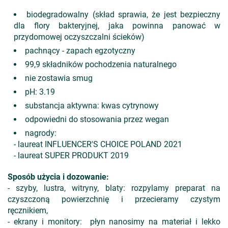
biodegradowalny (skład sprawia, że jest bezpieczny
dla flory bakteryjnej, jaka powinna panować w
przydomowej oczyszczalni ścieków)
pachnący - zapach egzotyczny
99,9 składników pochodzenia naturalnego
nie zostawia smug
pH: 3.19
substancja aktywna: kwas cytrynowy
odpowiedni do stosowania przez wegan
nagrody:
- laureat INFLUENCER'S CHOICE POLAND 2021
- laureat SUPER PRODUKT 2019
Sposób użycia i dozowanie:
- szyby, lustra, witryny, blaty: rozpylamy preparat na
czyszczoną powierzchnię i przecieramy czystym
ręcznikiem,
- ekrany i monitory: płyn nanosimy na materiał i lekko