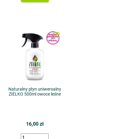
favorite_border
Naturalny płyn uniwersalny
ZIELKO 500ml owoce leśne
16,00 zł