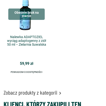
Obecnie brak na
stanie
Nalewka ADAPTOZIEL
wyciąg adaptogenny z ziół
50 ml – Zielarnia Suwalska
59,99 zł
POWIADOM O DOSTĘPNOŚCI
Zobacz produkty z kategorii

KLIENCI, KTÓRZY ZAKUPILI TEN