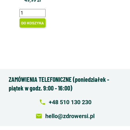
49,99 zł
DO KOSZYKA
ZAMÓWIENIA TELEFONICZNE (poniedziałek -
piątek w godz. 9:00 - 16:00)
local_phone
+48 510 130 230
email
hello@zdrowersi.pl