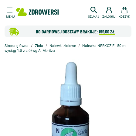
MENU
SZUKAJ
ZALOGUJ
KOSZYK
DO DARMOWEJ DOSTAWY BRAKUJE:
199,00 ZŁ
Strona główna
Zioła
Nalewki ziołowe
Nalewka NERKOZIEL 50 ml
wyciąg 1:5 z ziół wg A. Moritza