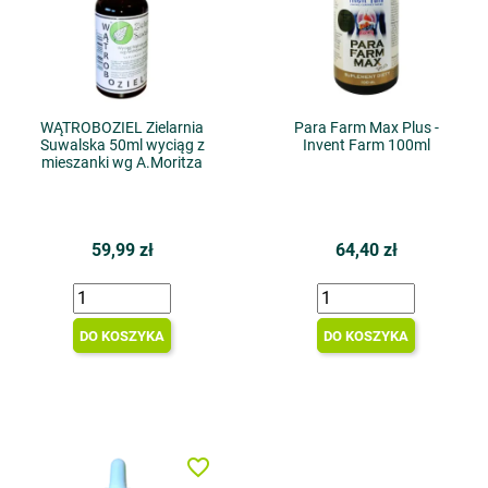
WĄTROBOZIEL Zielarnia
Para Farm Max Plus -
Suwalska 50ml wyciąg z
Invent Farm 100ml
mieszanki wg A.Moritza
59,99 zł
64,40 zł
DO KOSZYKA
DO KOSZYKA
favorite_border