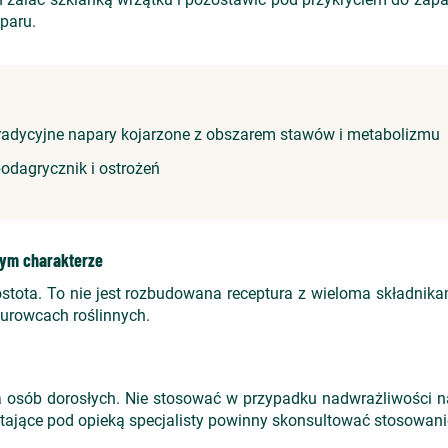
paru.
 tradycyjne napary kojarzone z obszarem stawów i metabolizmu
podagrycznik i ostrożeń
nym charakterze
prostota. To nie jest rozbudowana receptura z wieloma składni
surowcach roślinnych.
 osób dorosłych. Nie stosować w przypadku nadwrażliwości na
stające pod opieką specjalisty powinny skonsultować stosowani