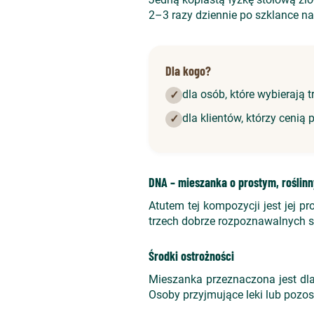
2–3 razy dziennie po szklance na
Dla kogo?
dla osób, które wybierają
✓
dla klientów, którzy cenią 
✓
DNA – mieszanka o prostym, roślin
Atutem tej kompozycji jest jej 
trzech dobrze rozpoznawalnych 
Środki ostrożności
Mieszanka przeznaczona jest dla
Osoby przyjmujące leki lub pozo