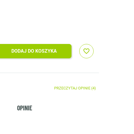
favorite_border
DODAJ DO KOSZYKA
PRZECZYTAJ OPINIE (4)
OPINIE