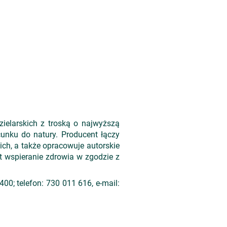
ielarskich z troską o najwyższą
unku do natury. Producent łączy
ich, a także opracowuje autorskie
st wspieranie zdrowia w zgodzie z
00; telefon: 730 011 616, e-mail: