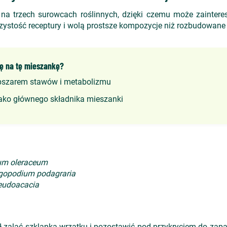
a trzech surowcach roślinnych, dzięki czemu może zaintere
zystość receptury i wolą prostsze kompozycje niż rozbudowane
ę na tę mieszankę?
bszarem stawów i metabolizmu
ako głównego składnika mieszanki
ium oleraceum
gopodium podagraria
eudoacacia
ł zalać szklanką wrzątku i pozostawić pod przykryciem do zap