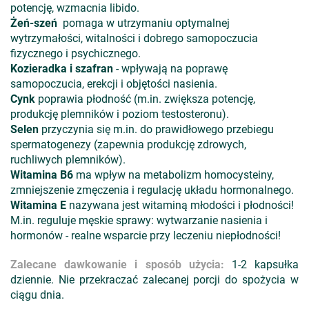
potencję, wzmacnia libido.
Żeń-szeń
pomaga w utrzymaniu optymalnej
wytrzymałości, witalności i dobrego samopoczucia
fizycznego i psychicznego.
Kozieradka i szafran
- wpływają na poprawę
samopoczucia, erekcji i objętości nasienia.
Cynk
poprawia płodność (m.in. zwiększa potencję,
produkcję plemników i poziom testosteronu).
Selen
przyczynia się m.in. do prawidłowego przebiegu
spermatogenezy (zapewnia produkcję zdrowych,
ruchliwych plemników).
Witamina B6
ma wpływ na metabolizm homocysteiny,
zmniejszenie zmęczenia i regulację układu hormonalnego.
Witamina E
nazywana jest witaminą młodości i płodności!
M.in. reguluje męskie sprawy: wytwarzanie nasienia i
hormonów - realne wsparcie przy leczeniu niepłodności!
Zalecane dawkowanie i sposób użycia:
1-2 kapsułka
dziennie. Nie przekraczać zalecanej porcji do spożycia w
ciągu dnia.