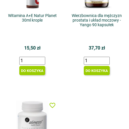
Witamina A+E Natur Planet
Wierzbownica dla mężczyzn
30ml krople
prostata i układ moczowy -
Yango 90 kapsułek
15,50 zł
37,70 zł
DO KOSZYKA
DO KOSZYKA
favorite_border