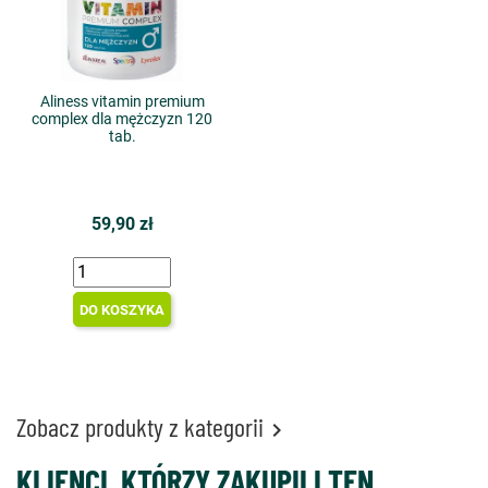
Aliness vitamin premium
complex dla mężczyzn 120
tab.
59,90 zł
DO KOSZYKA
Zobacz produkty z kategorii

KLIENCI, KTÓRZY ZAKUPILI TEN