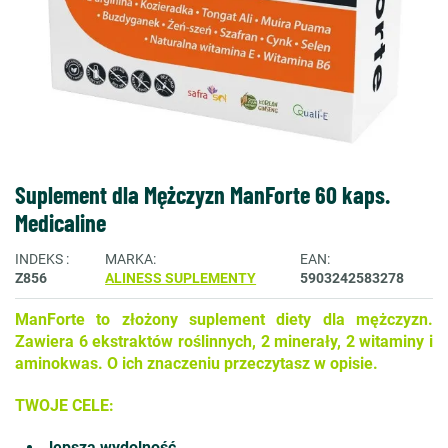
Suplement dla Mężczyzn ManForte 60 kaps.
Medicaline
INDEKS
MARKA
EAN
Z856
ALINESS SUPLEMENTY
5903242583278
ManForte to złożony suplement diety dla mężczyzn.
Zawiera 6 ekstraktów roślinnych, 2 minerały, 2 witaminy i
aminokwas. O ich znaczeniu przeczytasz w opisie.
TWOJE CELE:
lepsza wydolność