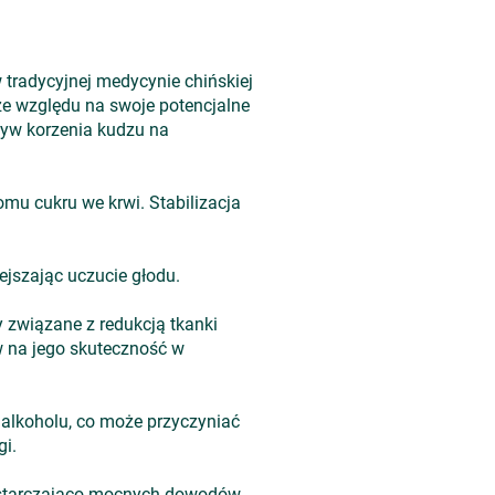
 tradycyjnej medycynie chińskiej
ze względu na swoje potencjalne
pływ korzenia kudzu na
omu cukru we krwi. Stabilizacja
ejszając uczucie głodu.
 związane z redukcją tkanki
 na jego skuteczność w
 alkoholu, co może przyczyniać
gi.
wystarczająco mocnych dowodów