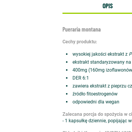
OPIS
Pueraria montana
Cechy produktu:
wysokiej jakości ekstrakt z
P
ekstrakt standaryzowany na
400mg (160mg izoflawonów 
DER 6:1
zawiera ekstrakt z pieprzu 
źródło fitoestrogenów
odpowiedni dla wegan
Zalecana porcja do spożycia w ci
- 1 kapsułkę dziennie, popijając 