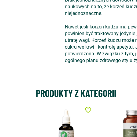
naukowych na to, że korzeń kudz
niejednoznaczne.
Nawet jeśli korzeń kudzu ma pewn
powinien być traktowany jedynie j
utratę wagi. Korzeń kudzu może 
cukru we krwi i kontrolę apetytu
potwierdzona. W związku z tym, j
ogólnego planu zdrowego stylu życ
PRODUKTY Z KATEGORII
favorite_border