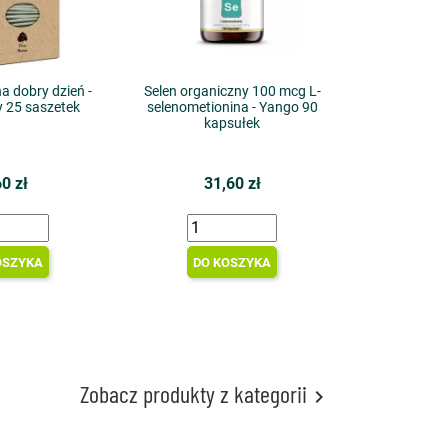
a dobry dzień -
Selen organiczny 100 mcg L-
y 25 saszetek
selenometionina - Yango 90
kapsułek
60 zł
31,60 zł
OSZYKA
DO KOSZYKA
Zobacz produkty z kategorii
