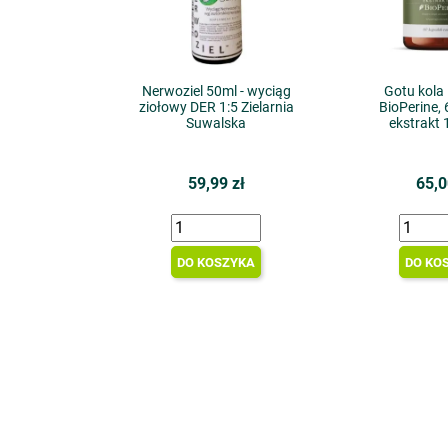
Nerwoziel 50ml - wyciąg
Gotu kola
ziołowy DER 1:5 Zielarnia
BioPerine, 
Suwalska
ekstrakt 
59,99 zł
65,0
DO KOSZYKA
DO KO