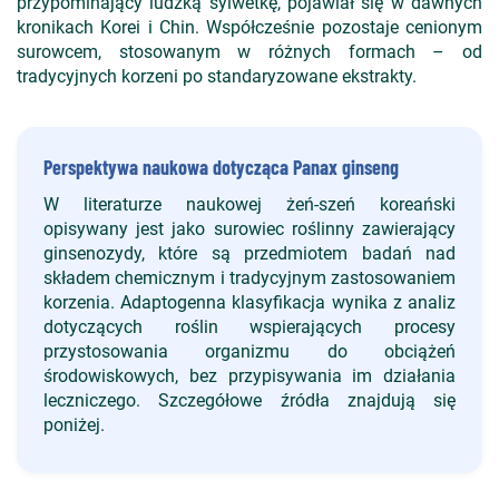
przypominający ludzką sylwetkę, pojawiał się w dawnych
kronikach Korei i Chin. Współcześnie pozostaje cenionym
surowcem, stosowanym w różnych formach – od
tradycyjnych korzeni po standaryzowane ekstrakty.
Perspektywa naukowa dotycząca Panax ginseng
W literaturze naukowej żeń-szeń koreański
opisywany jest jako surowiec roślinny zawierający
ginsenozydy, które są przedmiotem badań nad
składem chemicznym i tradycyjnym zastosowaniem
korzenia. Adaptogenna klasyfikacja wynika z analiz
dotyczących roślin wspierających procesy
przystosowania organizmu do obciążeń
środowiskowych, bez przypisywania im działania
leczniczego. Szczegółowe źródła znajdują się
poniżej.