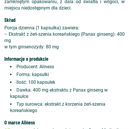
zamkniętym opakowaniu, z dala od światła i wilgoci, w
miejscu niedostępnym dla dzieci.
Skład
Porcja dzienna (1 kapsułka) zawiera:
– Ekstrakt z żeń-szenia koreańskiego (Panax ginseng): 400
mg
w tym ginsenozydy: 80 mg
Informacje o produkcie
Producent: Aliness
Forma: kapsułki
Ilość: 100 kapsułek
Dawka: 400 mg ekstraktu z Panax ginseng w
kapsułce
Typ surowca: ekstrakt z korzenia żeń-szenia
koreańskiego
O marce Aliness