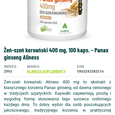
Żeń-szeń koreański 400 mg, 100 kaps. – Panax
ginseng Aliness
INDEKS
MARKA
EAN
Z993
ALINESS SUPLEMENTY
5903242583216
Żeń-szeń koreański Aliness 400 mg to ekstrakt z
klasycznego korzenia Panax ginseng, od dawna cenionego
w tradycjach azjatyckich. Kapsułki zapewniają prostą i
wygodną formę stosowania tego surowca roślinnego
każdego dnia. To dobry wybór dla osób poszukujących
jakościowego, tradycyjnego korzenia w praktycznej