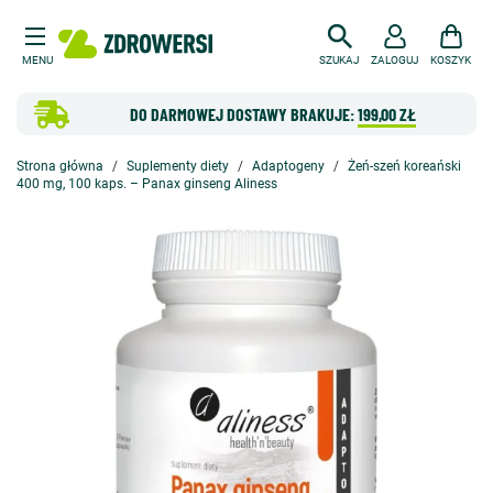
MENU
SZUKAJ
ZALOGUJ
KOSZYK
DO DARMOWEJ DOSTAWY BRAKUJE:
199,00 ZŁ
Strona główna
Suplementy diety
Adaptogeny
Żeń-szeń koreański
400 mg, 100 kaps. – Panax ginseng Aliness