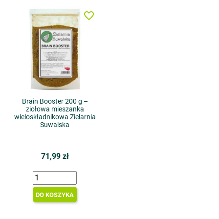
favorite_border
Brain Booster 200 g –
ziołowa mieszanka
wieloskładnikowa Zielarnia
Suwalska
71,99 zł
DO KOSZYKA