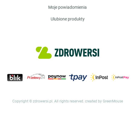
moje powiadomienia
ulubione produkty
Copyright © zdrowersi.pl. All rights reserved.
created by GreenMouse