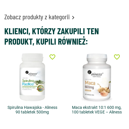
Zobacz produkty z kategorii

KLIENCI, KTÓRZY ZAKUPILI TEN
PRODUKT, KUPILI RÓWNIEŻ:
favorite_border
favorite_border
Spirulina Hawajska - Aliness
Maca ekstrakt 10:1 600 mg,
90 tabletek 500mg
100 tabletek VEGE – Aliness