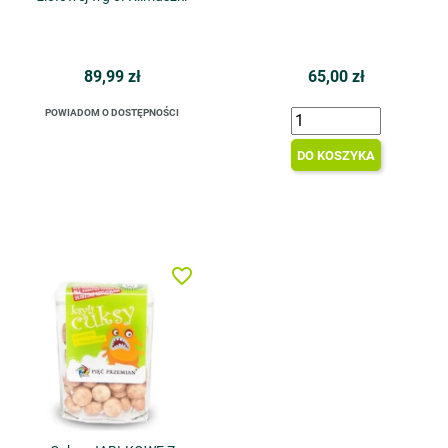
89,99 zł
65,00 zł
POWIADOM O DOSTĘPNOŚCI
DO KOSZYKA
favorite_border