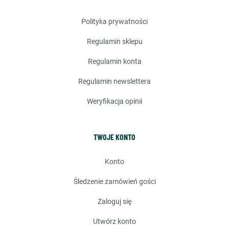
polityka prywatności
regulamin sklepu
regulamin konta
regulamin newslettera
weryfikacja opinii
TWOJE KONTO
konto
śledzenie zamówień gości
zaloguj się
utwórz konto