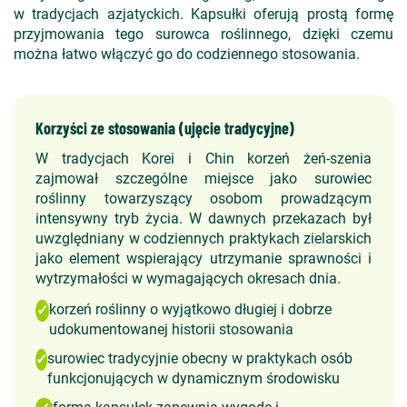
w tradycjach azjatyckich. Kapsułki oferują prostą formę
przyjmowania tego surowca roślinnego, dzięki czemu
można łatwo włączyć go do codziennego stosowania.
Korzyści ze stosowania (ujęcie tradycyjne)
W tradycjach Korei i Chin korzeń żeń-szenia
zajmował szczególne miejsce jako surowiec
roślinny towarzyszący osobom prowadzącym
intensywny tryb życia. W dawnych przekazach był
uwzględniany w codziennych praktykach zielarskich
jako element wspierający utrzymanie sprawności i
wytrzymałości w wymagających okresach dnia.
korzeń roślinny o wyjątkowo długiej i dobrze
✓
udokumentowanej historii stosowania
surowiec tradycyjnie obecny w praktykach osób
✓
funkcjonujących w dynamicznym środowisku