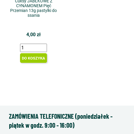
Cuksy JABŁKOWE Z
CYNAMONEM Pięć
Przemian 13g pastylki do
ssania
4,00 zł
DO KOSZYKA
ZAMÓWIENIA TELEFONICZNE (poniedziałek -
piątek w godz. 9:00 - 16:00)