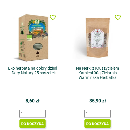
favorite_border
favorite_border
Eko herbata na dobry dzień
Na Nerki z Kruszycielem
- Dary Natury 25 saszetek
Kamieni 90g Zielarnia
Warmińska Herbatka
8,60 zł
35,90 zł
DO KOSZYKA
DO KOSZYKA