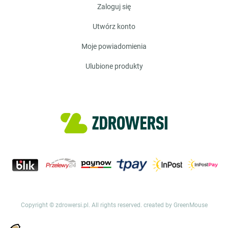
zaloguj się
utwórz konto
moje powiadomienia
ulubione produkty
Copyright © zdrowersi.pl. All rights reserved.
created by GreenMouse