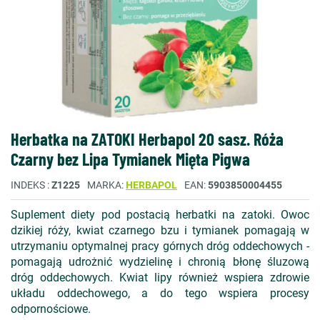
Herbatka na ZATOKI Herbapol 20 sasz. Róża
Czarny bez Lipa Tymianek Mięta Pigwa
INDEKS
Z1225
MARKA
HERBAPOL
EAN
5903850004455
Suplement diety pod postacią herbatki na zatoki. Owoc
dzikiej róży, kwiat czarnego bzu i tymianek pomagają w
utrzymaniu optymalnej pracy górnych dróg oddechowych -
pomagają udrożnić wydzielinę i chronią błonę śluzową
dróg oddechowych. Kwiat lipy również wspiera zdrowie
układu oddechowego, a do tego wspiera procesy
odpornościowe.