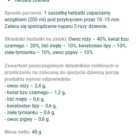
herbata ziołowa
Sposób parzenia:
1 saszetkę herbatki zaparzamy
wrzątkiem (200 ml) pod przykryciem przez 10 -15 min.
Zaleca się sporządzanie naparu 3 razy dziennie.
Składniki herbatki na zatoki:
Owoc róży – 40%, kwiat bzu
czarnego – 20%, liść mięty – 10%, kwiatostan lipy – 10%,
ziele tymianku – 10%, owoc pigwy – 10%
Zawartość poszczególnych składników roślinnych w
przeliczeniu na zalecaną do spożycia dzienną porcję
produktu wynosi odpowiednio:
- owoc róży – 2,4 g,
- kwiat bzu czarnego – 1,2 g,
- liść mięty – 0,6 g,
- kwiatostan lipy – 0,6 g,
- ziele tymianku – 0,6 g,
- owoc pigwy – 0,6 g.
Masa
netto:
40 g