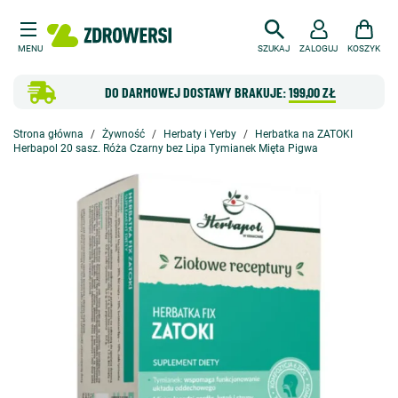
MENU
SZUKAJ
ZALOGUJ
KOSZYK
DO DARMOWEJ DOSTAWY BRAKUJE:
199,00 ZŁ
Strona główna
Żywność
Herbaty i Yerby
Herbatka na ZATOKI
Herbapol 20 sasz. Róża Czarny bez Lipa Tymianek Mięta Pigwa