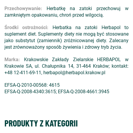
Przechowywanie:
Herbatkę na zatoki przechowuj w
zamkniętym opakowaniu, chroń przed wilgocią.
Środki ostrożności:
Herbatka na zatoki Herbapol to
suplement diet. Suplementy diety nie mogą być stosowane
jako substytut (zamiennik) zróżnicowanej diety. Zalecany
jest zrównoważony sposób żywienia i zdrowy tryb życia.
Marka:
Krakowskie Zakłady Zielarskie HERBAPOL w
Krakowie SA, ul. Chałupnika 14, 31-464 Kraków; kontakt:
+48 12-411-69-11, herbapol@herbapol.krakow.pl
EFSA-Q-2010-00568: 4615
EFSA-Q-2008-4340:3615; EFSA-Q-2008-4661:3945
PRODUKTY Z KATEGORII