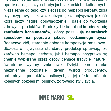
oparte na najlepszych tradycjach zielarskich i kulinarnych.
Niezależnie od tego, czy sięgasz po herbapol herbaty, zioła
czy przyprawy – zawsze otrzymujesz najwyższą jakość,
która łączy naturę, doświadczenie i pasję do tworzenia
zdrowych produktów. Produkty Herbapol
od lat cieszą się
zaufaniem konsumentów
, którzy poszukują
naturalnych
sposobów na poprawę jakości codziennego życia
.
Bogactwo ziół, starannie dobrane kompozycje smakowe i
dbałość o najwyższe standardy produkcji sprawiają, że
zarówno herbapol herbata, jak i herbapol przyprawa są
chętnie wybierane przez osoby ceniące tradycję, naturę i
świadome wybory zakupowe. Dzięki temu marka
niezmiennie pozostaje liderem wśród producentów
naturalnych produktów roślinnych, a jej oferta trafia do
kolejnych pokoleń miłośników zdrowego stylu życia.
INNE MARKI