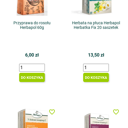
Przyprawa do rosołu
Herbata na płuca Herbapol
Herbapol 60g
Herbatka Fix 20 saszetek
6,00 zł
13,50 zł
DO KOSZYKA
DO KOSZYKA
favorite_border
favorite_border