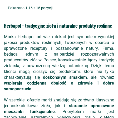
Pokazano 1-16 z 16 pozycji
Herbapol - tradycyjne zioła i naturalne produkty roślinne
Marka Herbapol od wielu dekad jest symbolem wysokiej
jakości produktów roślinnych, tworzonych w oparciu o
sprawdzone receptury i poszanowanie natury. Firma,
będąca jednym z najbardziej rozpoznawalnych
producentów ziół w Polsce, konsekwentnie łączy tradycję
zielarską z nowoczesną wiedzą botaniczną. Dzięki temu
klienci mogą cieszyć się produktami, które nie tylko
charakteryzują się
doskonałym smakiem
, ale również
wspierają codzienną dbałość o zdrowie i dobre
samopoczucie
.
W szerokiej ofercie marki znajdują się zarówno klasyczne
jednoskładnikowe zioła, jak i
starannie opracowane
mieszanki funkcjonalne
. Priorytetem marki jest
zachowanie naturalnych właściwości roślin, dlatego