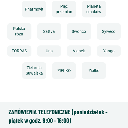
Pięć
Planeta
Pharmovit
przemian
smaków
Polska
Sattva
Swonco
Sylveco
róża
TORRAS
Uns
Vianek
Yango
Zielarnia
ZIELKO
Ziółko
Suwalska
ZAMÓWIENIA TELEFONICZNE (poniedziałek -
piątek w godz. 9:00 - 16:00)