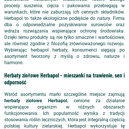
procesy suszenia, cięcia i pakowania przebiegają w
warunkach, które nie zaburzają ich cennych składników.
Herbapol to także ekologiczne podejście do natury. Firma
dba o odpowiedzialne pozyskiwanie surowców oraz
wdraża rozwiązania wspierające ochronę środowiska.
Dzięki temu produkty są nie tylko smaczne i wartościowe,
ale również zgodne z filozofią zrównoważonego rozwoju.
Wybierając herbapol herbaty, konsumenci sięgają po
asortyment tworzony z myślą o zdrowiu, naturze i
harmonii.
Herbaty ziołowe Herbapol - mieszanki na trawienie, sen i
odporność
Wśród asortymentu marki szczególne miejsce zajmują
herbaty ziołowe Herbapol
, cenione za działanie
wspierające organizm w różnych obszarach
funkcjonowania. Ich popularność wynika z tradycji
stosowania roślin leczniczych, która jest integralną częścią
polskiej kultury zielarskiej. Herbapol wykorzystuje tę