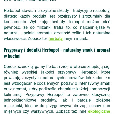
Herbapol stawia na czytelne składy i tradycyjne receptury,
dlatego każdy produkt jest przejrzysty i zrozumiały dla
konsumenta. Wybierając herbaty Herbapol, można mieć
pewność, że do filiżanki trafia to, co najcenniejsze w
naturze – pełnia aromatu, czystość roślin i ich naturalne
właściwości. Zobacz też
herbaty
innym marek.
Przyprawy i dodatki Herbapol - naturalny smak i aromat
w kuchni
Oprócz szerokiej gamy herbat i ziół, w ofercie znajdują się
również wysokiej jakości przyprawy Herbapol, które
powstają z czystych, naturalnych surowców. Ich zadaniem
jest wzbogacanie codziennych potraw o intensywny smak
oraz aromat, który podkreśla charakter każdej kompozycji
kulinarnej. Przyprawy Herbapol to zarówno klasyczne,
jednoskładnikowe produkty, jak i bardziej złożone
mieszanki, idealne do przygotowywania zup, sosów, dań
mięsnych czy warzywnych. Zobacz też inne
ekologiczne