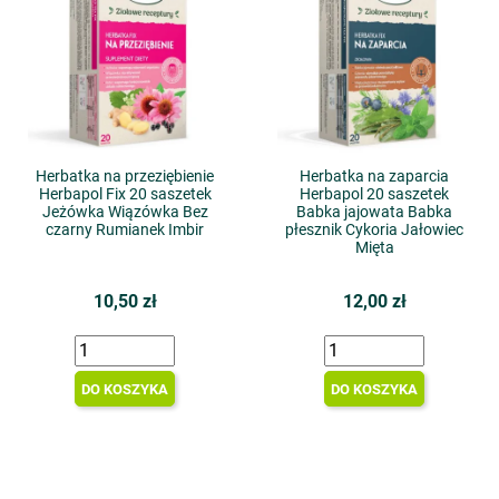
Herbatka na przeziębienie
Herbatka na zaparcia
Herbapol Fix 20 saszetek
Herbapol 20 saszetek
Jeżówka Wiązówka Bez
Babka jajowata Babka
czarny Rumianek Imbir
płesznik Cykoria Jałowiec
Mięta
10,50 zł
12,00 zł
DO KOSZYKA
DO KOSZYKA