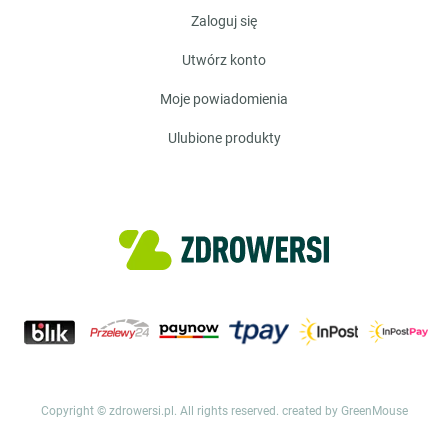
zaloguj się
utwórz konto
moje powiadomienia
ulubione produkty
Copyright © zdrowersi.pl. All rights reserved.
created by GreenMouse