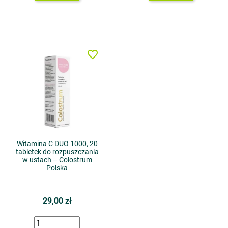
favorite_border
Witamina C DUO 1000, 20
tabletek do rozpuszczania
w ustach – Colostrum
Polska
29,00 zł