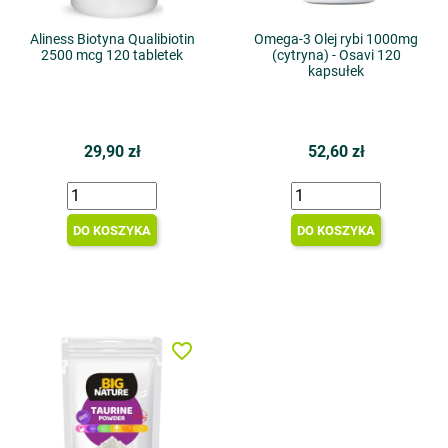
Aliness Biotyna Qualibiotin
Omega-3 Olej rybi 1000mg
2500 mcg 120 tabletek
(cytryna) - Osavi 120
kapsułek
29,90 zł
52,60 zł
DO KOSZYKA
DO KOSZYKA
favorite_border