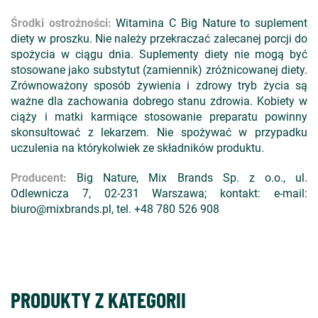
Środki ostrożności:
Witamina C Big Nature to suplement
diety w proszku. Nie należy przekraczać zalecanej porcji do
spożycia w ciągu dnia. Suplementy diety nie mogą być
stosowane jako substytut (zamiennik) zróżnicowanej diety.
Zrównoważony sposób żywienia i zdrowy tryb życia są
ważne dla zachowania dobrego stanu zdrowia. Kobiety w
ciąży i matki karmiące stosowanie preparatu powinny
skonsultować z lekarzem. Nie spożywać w przypadku
uczulenia na którykolwiek ze składników produktu.
Producent:
Big Nature, Mix Brands Sp. z o.o., ul.
Odlewnicza 7, 02-231 Warszawa; kontakt: e-mail:
biuro@mixbrands.pl, tel. +48 780 526 908
PRODUKTY Z KATEGORII