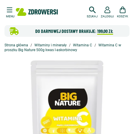
MENU
SZUKAJ
ZALOGUJ
KOSZYK
DO DARMOWEJ DOSTAWY BRAKUJE:
199,00 ZŁ
Strona główna
Witaminy i minerały
Witamina C
Witamina C w
proszku Big Nature 500g kwas l-askorbinowy