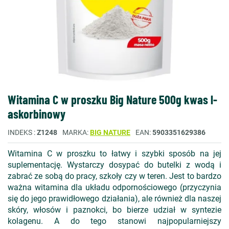
Witamina C w proszku Big Nature 500g kwas l-
askorbinowy
INDEKS
Z1248
MARKA
BIG NATURE
EAN
5903351629386
Witamina C w proszku to łatwy i szybki sposób na jej
suplementację. Wystarczy dosypać do butelki z wodą i
zabrać ze sobą do pracy, szkoły czy w teren. Jest to bardzo
ważna witamina dla układu odpornościowego (przyczynia
się do jego prawidłowego działania), ale również dla naszej
skóry, włosów i paznokci, bo bierze udział w syntezie
kolagenu. A do tego stanowi najpopularniejszy