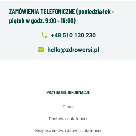
ZAMÓWIENIA TELEFONICZNE (poniedziałek -
piątek w godz. 9:00 - 16:00)
local_phone
+48 510 130 230
email
hello@zdrowersi.pl
PRZYDATNE INFORMACJE
o nas
dostawa / płatności
bezpieczeństwo danych i płatności