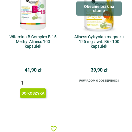
Obecnie brak na
stanie
Witamina B Complex B-15
Aliness Cytrynian magnezu
Methyl Aliness 100
125 mg z wit. B6 - 100
kapsułek
kapsułek
41,90 zł
39,90 zł
POWIADOM O DOSTĘPNOŚCI
DO KOSZYKA
favorite_border