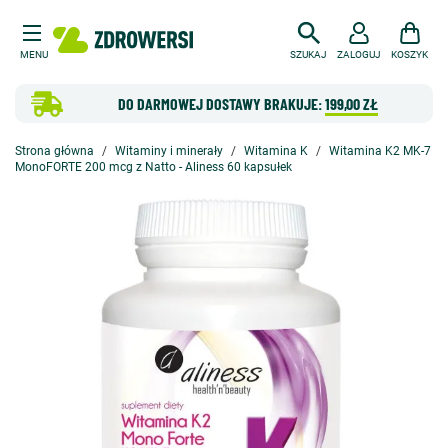
MENU
SZUKAJ
ZALOGUJ
KOSZYK
DO DARMOWEJ DOSTAWY BRAKUJE:
199,00 ZŁ
Strona główna
Witaminy i minerały
Witamina K
Witamina K2 MK-7
MonoFORTE 200 mcg z Natto - Aliness 60 kapsułek