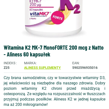
Witamina K2 MK-7 MonoFORTE 200 mcg z Natto
- Aliness 60 kapsułek
INDEKS
MARKA
EAN
Z25
ALINESS SUPLEMENTY
5902596935016
Czy brana samodzielnie, czy w towarzystwie witaminy D3,
jej właściwości są niezbędne dla naszego zdrowia. Dobry
poziom witaminy K2 chroni przed miażdżycą i
osteoporozą. Ze względu na rozpuszczalność w tłuszczach
przyjmuj podczas posiłków. Aliness K2 w jednej kapsułce
ma aż 200 mikrogramów!