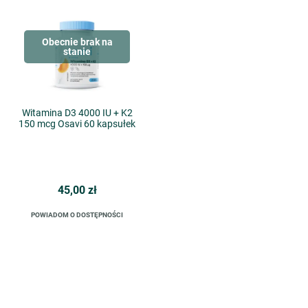
Obecnie brak na
stanie
Witamina D3 4000 IU + K2
150 mcg Osavi 60 kapsułek
45,00 zł
POWIADOM O DOSTĘPNOŚCI