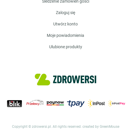
śledzenie zamówień gości
zaloguj się
utwórz konto
moje powiadomienia
ulubione produkty
Copyright © zdrowersi.pl. All rights reserved.
created by GreenMouse