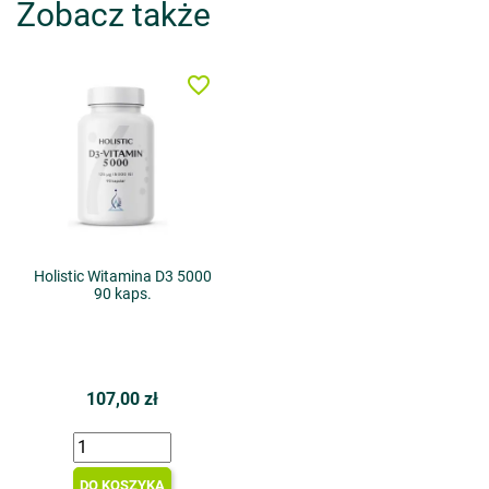
Zobacz także
favorite_border
Holistic Witamina D3 5000
90 kaps.
107,00 zł
DO KOSZYKA