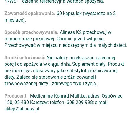
*RWS – dzienna referencyjna wartość spożycia.
Zawartość opakowania:
60 kapsułek (wystarcza na 2
miesiące).
Sposób przechowywania:
Aliness K2 przechowuj w
temperaturze pokojowej. Chronić przed wilgocią.
Przechowywać w miejscu niedostępnym dla małych dzieci.
Środki ostrożności:
Nie należy przekraczać zalecanej
porcji do spożycia w ciągu dnia. Suplement diety. Produkt
nie może być stosowany jako substytut zróżnicowanej
diety. Zaleca się stosowanie zróżnicowanej i
zrównoważonej diety i zdrowego trybu życia.
Producent:
Medicaline Konrad Malitka; adres: Ostrówiec
150, 05-480 Karczew; telefon: 608 209 998; e-mail:
sklep@aliness.pl