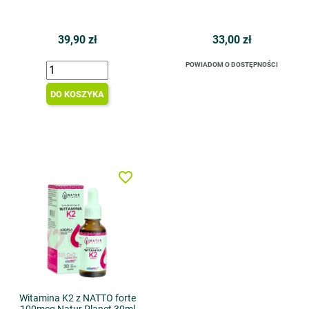
39,90 zł
33,00 zł
POWIADOM O DOSTĘPNOŚCI
DO KOSZYKA
favorite_border
Witamina K2 z NATTO forte