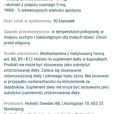
• ekstrakt z pieprzu czarnego 5 mg.
*RWS - % referencyjnych wartości spożycia
Ilość sztuk w opakowaniu:
90 kapsułek
Sposób przechowywania:
w temperaturze pokojowej, w
miejscu suchym i niedostępnym dla małych dzieci. Chroń
przed wilgocią.
Środki ostrożności:
Multiwitamina z metylowaną formą
wit. B6, B9 i B12 Holistic to suplement diety w kapsułkach.
Produkt nie może być stosowany jako substytut
zróżnicowanej diety. Zaleca się stosowanie
zrównoważonej diety i zdrowego trybu życia. Nie stosować
w przypadku nadwrażliwości na którykolwiek ze
składników. Suplement diety nie może być stosowany jako
substytut (zamiennik) zróżnicowanej diety.
Producent:
Holistic Sweden AB, Litiumgatan 10, 602 23
Norrköping