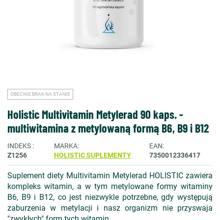
OBECNIE BRAK NA STANIE
Holistic Multivitamin Metylerad 90 kaps. -
multiwitamina z metylowaną formą B6, B9 i B12
INDEKS
MARKA
EAN
Z1256
HOLISTIC SUPLEMENTY
7350012336417
Suplement diety Multivitamin Metylerad HOLISTIC zawiera
kompleks witamin, a w tym metylowane formy witaminy
B6, B9 i B12, co jest niezwykle potrzebne, gdy występują
zaburzenia w metylacji i nasz organizm nie przyswaja
"zwykłych" form tych witamin.