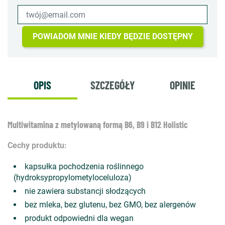
POWIADOM MNIE KIEDY BĘDZIE DOSTĘPNY
OPIS
SZCZEGÓŁY
OPINIE
Multiwitamina z metylowaną formą B6, B9 i B12 Holistic
Cechy produktu:
kapsułka pochodzenia roślinnego
(hydroksypropylometyloceluloza)
nie zawiera substancji słodzących
bez mleka, bez glutenu, bez GMO, bez alergenów
produkt odpowiedni dla wegan