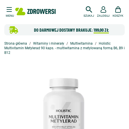
MENU
SZUKAJ
ZALOGUJ
KOSZYK
DO DARMOWEJ DOSTAWY BRAKUJE:
199,00 ZŁ
Strona główna
Witaminy i minerały
Multiwitamina
Holistic
Multivitamin Metylerad 90 kaps. - multiwitamina z metylowaną formą B6, B9 i
B12