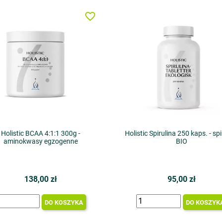
favorite_border
Holistic BCAA 4:1:1 300g -
Holistic Spirulina 250 kaps. - spi
aminokwasy egzogenne
BIO
138,00 zł
95,00 zł
DO KOSZYKA
DO KOSZYK