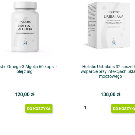
stic Omega-3 Algolja 60 kaps. -
Holistic Uribalans 32 saszetk
olej z alg
wsparcie przy infekcjach ukł
moczowego
120,00 zł
138,00 zł
DO KOSZYKA
DO KOSZYK