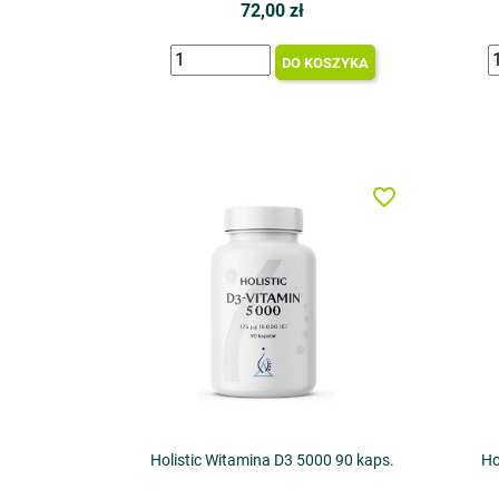
72,00 zł
DO KOSZYKA
favorite_border
Holistic Witamina D3 5000 90 kaps.
Ho