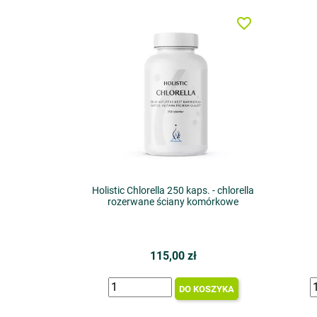
favorite_border
Holistic Chlorella 250 kaps. - chlorella
rozerwane ściany komórkowe
115,00 zł
DO KOSZYKA