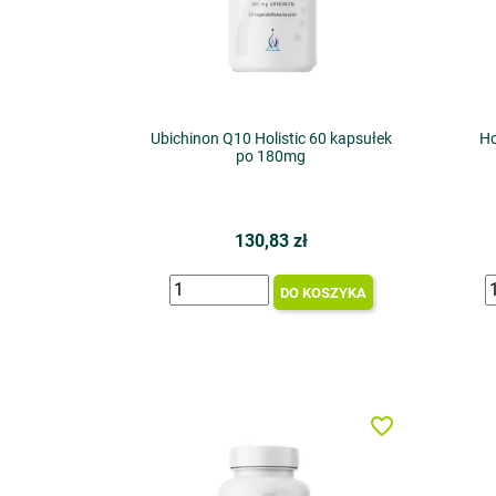
Ubichinon Q10 Holistic 60 kapsułek
Ho
po 180mg
130,83 zł
DO KOSZYKA
favorite_border