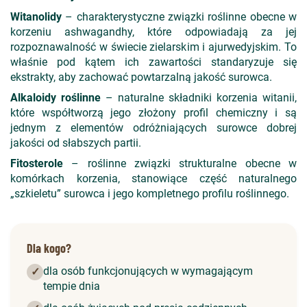
Witanolidy
– charakterystyczne związki roślinne obecne w
korzeniu ashwagandhy, które odpowiadają za jej
rozpoznawalność w świecie zielarskim i ajurwedyjskim. To
właśnie pod kątem ich zawartości standaryzuje się
ekstrakty, aby zachować powtarzalną jakość surowca.
Alkaloidy roślinne
– naturalne składniki korzenia witanii,
które współtworzą jego złożony profil chemiczny i są
jednym z elementów odróżniających surowce dobrej
jakości od słabszych partii.
Fitosterole
– roślinne związki strukturalne obecne w
komórkach korzenia, stanowiące część naturalnego
„szkieletu” surowca i jego kompletnego profilu roślinnego.
Dla kogo?
dla osób funkcjonujących w wymagającym
✓
tempie dnia