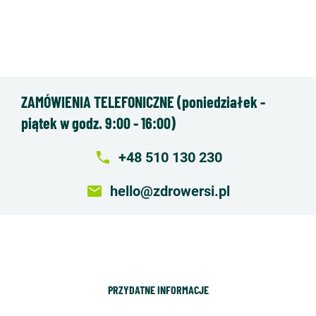
ZAMÓWIENIA TELEFONICZNE (poniedziałek -
piątek w godz. 9:00 - 16:00)
local_phone
+48 510 130 230
email
hello@zdrowersi.pl
PRZYDATNE INFORMACJE