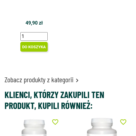
49,90 zł
DO KOSZYKA
Zobacz produkty z kategorii

KLIENCI, KTÓRZY ZAKUPILI TEN
PRODUKT, KUPILI RÓWNIEŻ:
favorite_border
favorite_border