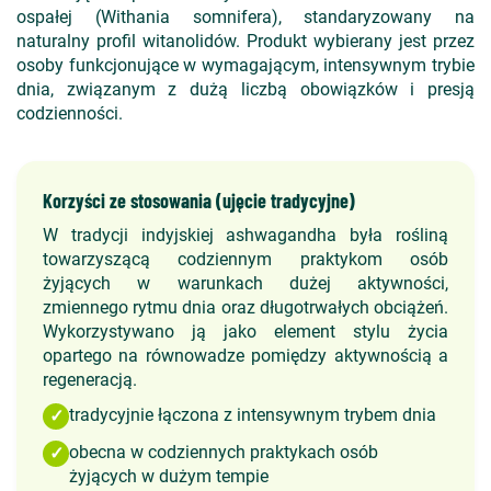
ospałej (Withania somnifera), standaryzowany na
naturalny profil witanolidów. Produkt wybierany jest przez
osoby funkcjonujące w wymagającym, intensywnym trybie
dnia, związanym z dużą liczbą obowiązków i presją
codzienności.
Korzyści ze stosowania (ujęcie tradycyjne)
W tradycji indyjskiej ashwagandha była rośliną
towarzyszącą codziennym praktykom osób
żyjących w warunkach dużej aktywności,
zmiennego rytmu dnia oraz długotrwałych obciążeń.
Wykorzystywano ją jako element stylu życia
opartego na równowadze pomiędzy aktywnością a
regeneracją.
tradycyjnie łączona z intensywnym trybem dnia
✓
obecna w codziennych praktykach osób
✓
żyjących w dużym tempie