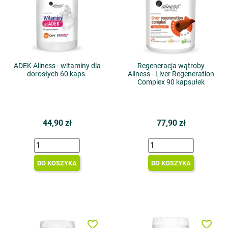
ADEK Aliness - witaminy dla
Regeneracja wątroby
dorosłych 60 kaps.
Aliness - Liver Regeneration
Complex 90 kapsułek
44,90 zł
77,90 zł
DO KOSZYKA
DO KOSZYKA
favorite_border
favorite_border