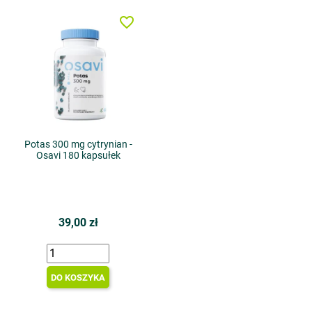
favorite_border
Potas 300 mg cytrynian -
Osavi 180 kapsułek
39,00 zł
DO KOSZYKA