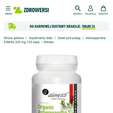
MENU
SZUKAJ
ZALOGUJ
KOSZYK
DO DARMOWEJ DOSTAWY BRAKUJE:
199,00 ZŁ
Strona główna
Suplementy diety
Dzień pod presją
Ashwagandha
KSM-66 200 mg, 100 kaps. – Aliness