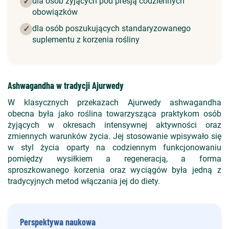
dla osób żyjących pod presją codziennych
✓
obowiązków
dla osób poszukujących standaryzowanego
✓
suplementu z korzenia rośliny
Ashwagandha w tradycji Ajurwedy
W klasycznych przekazach Ajurwedy ashwagandha
obecna była jako roślina towarzysząca praktykom osób
żyjących w okresach intensywnej aktywności oraz
zmiennych warunków życia. Jej stosowanie wpisywało się
w styl życia oparty na codziennym funkcjonowaniu
pomiędzy wysiłkiem a regeneracją, a forma
sproszkowanego korzenia oraz wyciągów była jedną z
tradycyjnych metod włączania jej do diety.
Perspektywa naukowa