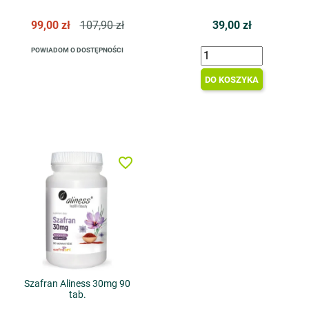
99,00 zł
107,90 zł
39,00 zł
POWIADOM O DOSTĘPNOŚCI
DO KOSZYKA
favorite_border
Szafran Aliness 30mg 90
tab.