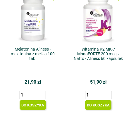
Melatonina Aliness -
Witamina K2 MK-7
melatonina z melisą 100
MonoFORTE 200 mcg z
tab.
Natto - Aliness 60 kapsułek
21,90 zł
51,90 zł
DO KOSZYKA
DO KOSZYKA