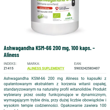
Ashwagandha KSM-66 200 mg, 100 kaps. –
Aliness
INDEKS
MARKA
EAN
Z1415
ALINESS SUPLEMENTY
5903242583407
Ashwagandha KSM-66 200 mg Aliness to kapsułki z
opatentowanym ekstraktem z korzenia witanii ospałej,
standaryzowanym na naturalny profil witanolidów. Produkt
wybierany przez osoby funkcjonujące w dynamicznym,
wymagającym trybie dnia, przy dużej liczbie obowiązków i
wysokim tempie codzienności. Opakowanie zawiera 100