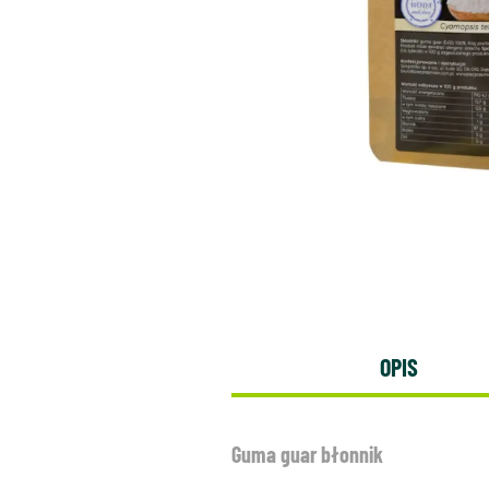
OPIS
Guma guar błonnik