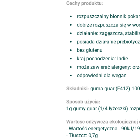
Cechy produktu:
rozpuszczalny błonnik pok
dobrze rozpuszcza się w wodz
działanie: zagęszcza, stabili
posiada działanie prebiotycz
bez glutenu
kraj pochodzenia: Indie
może zawierać alergeny: or
odpowiedni dla wegan
Składniki:
guma guar (E412) 10
Sposób użycia:
1g gumy guar (1/4 łyżeczki) ro
Wartość odżywcza ekologicznej
- Wartość energetyczna - 90kJ/19
- Tłuszcz: 0,7g