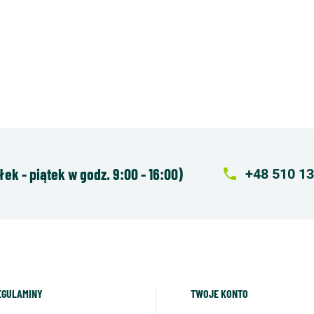
k - piątek w godz. 9:00 - 16:00)
local_phone
+48 510 13
EGULAMINY
TWOJE KONTO