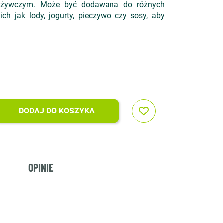
pożywczym. Może być dodawana do różnych
ch jak lody, jogurty, pieczywo czy sosy, aby
favorite_border
DODAJ DO KOSZYKA
OPINIE