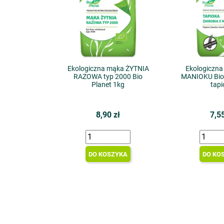
Ekologiczna mąka ŻYTNIA
Ekologiczna
RAZOWA typ 2000 Bio
MANIOKU Bio 
Planet 1kg
tapi
8,90 zł
7,55
DO KOSZYKA
DO KO