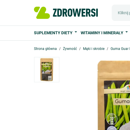
SUPLEMENTY DIETY
WITAMINY I MINERAŁY
Strona główna
Żywność
Mąki i skrobie
Guma Guar P