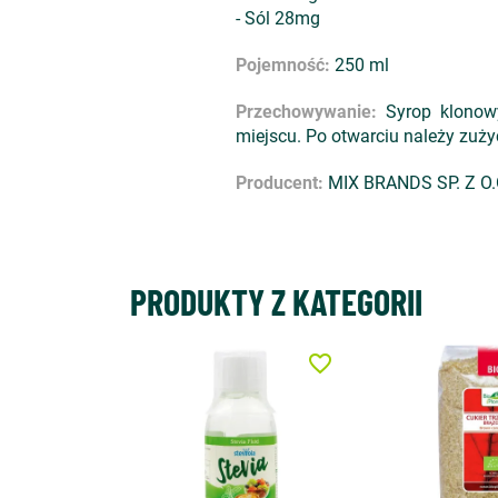
- Sól 28mg
Pojemność:
250 ml
Przechowywanie:
Syrop klonowy
miejscu. Po otwarciu należy zuży
Producent:
MIX BRANDS SP. Z O.O
PRODUKTY Z KATEGORII
favorite_border