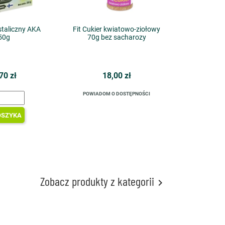
ystaliczny AKA
Fit Cukier kwiatowo-ziołowy
50g
70g bez sacharozy
70 zł
18,00 zł
POWIADOM O DOSTĘPNOŚCI
OSZYKA
Zobacz produkty z kategorii
