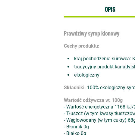
OPIS
Prawdziwy syrop klonowy
Cechy produktu:
kraj pochodzenia surowca: 
tradycyjny produkt kanadyjs
ekologiczny
Składniki:
100% ekologiczny syr
Wartość odżywcza w: 100g
- Wartość energetyczna 1168 kJ/
- Tłuszcz (w tym kwasy tłuszczo
- Węglowodany (w tym cukry) 68g
- Błonnik 0g
- Białko 0g