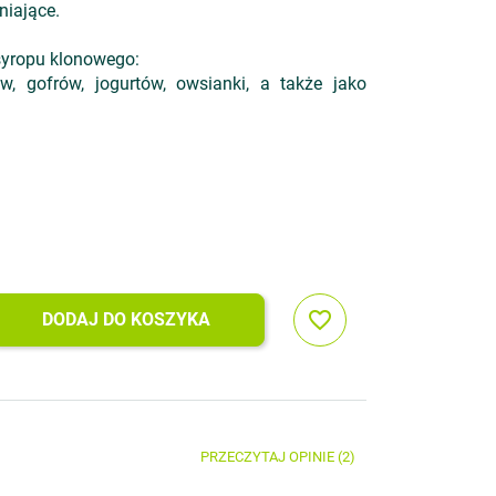
niające.
yropu klonowego:
w, gofrów, jogurtów, owsianki, a także jako
favorite_border
DODAJ DO KOSZYKA
PRZECZYTAJ OPINIE (2)