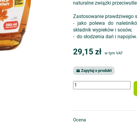
naturalne związki przeciwutle
Zastosowanie prawdziwego s
- jako polewa do naleśnikó
składnik wypieków i sosów,
- do słodzenia dań i napojów.
29,15 zł
w tym VAT
Zapytaj o produkt

Ocena