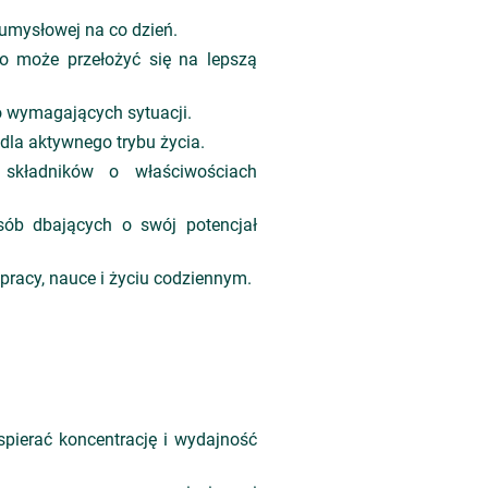
umysłowej na co dzień.
o może przełożyć się na lepszą
o wymagających sytuacji.
dla aktywnego trybu życia.
składników o właściwościach
sób dbających o swój potencjał
racy, nauce i życiu codziennym.
pierać koncentrację i wydajność