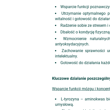
Wsparcie funkcji poznawczyc
Utrzymanie optymalnego p
witalność i gotowość do działan
Radzenie sobie ze stresem 
Dbałość o kondycję fizyczną
Wzmocnienie naturalny
antyoksydacyjnych.
Zachowanie sprawności um
intelektualny.
Gotowość do działania każd
Kluczowe działanie poszczególn
Wsparcie funkcji mózgu i koncent
L-tyrozyna – aminokwas bio
umysłową.