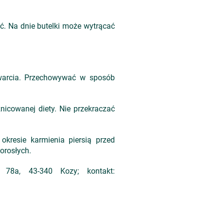
. Na dnie butelki może wytrącać
warcia. Przechowywać w sposób
icowanej diety. Nie przekraczać
okresie karmienia piersią przed
orosłych.
 78a, 43-340 Kozy; kontakt: