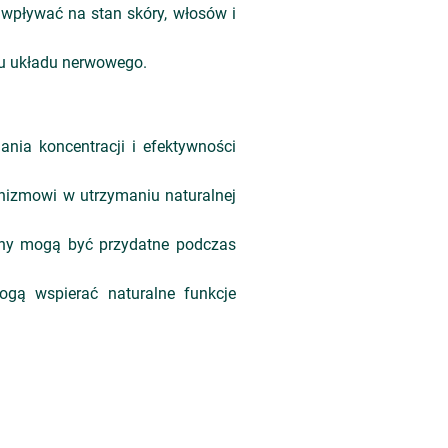
 wpływać na stan skóry, włosów i
iu układu nerwowego.
ia koncentracji i efektywności
nizmowi w utrzymaniu naturalnej
zny mogą być przydatne podczas
gą wspierać naturalne funkcje