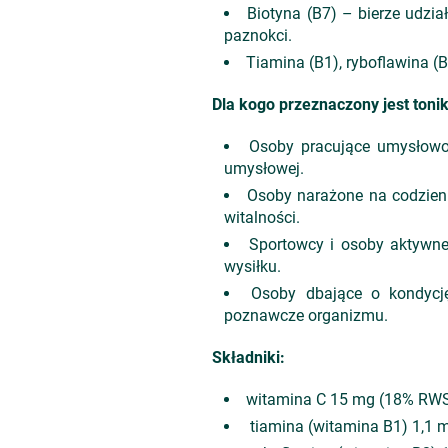
Biotyna (B7) – bierze udzi
paznokci.
Tiamina (B1), ryboflawina 
Dla kogo przeznaczony jest toni
Osoby pracujące umysłowo 
umysłowej.
Osoby narażone na codzien
witalności.
Sportowcy i osoby aktywne
wysiłku.
Osoby dbające o kondycj
poznawcze organizmu.
Składniki:
witamina C 15 mg (18% RW
tiamina (witamina B1) 1,1