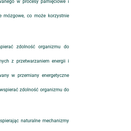
owanego w procesy pamięciowe i
ie mózgowe, co może korzystnie
pierać zdolność organizmu do
ych z przetwarzaniem energii i
wany w przemiany energetyczne
ą wspierać zdolność organizmu do
wspierając naturalne mechanizmy