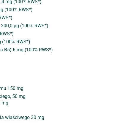
 1,4 mg (100% RWS*)
mg (100% RWS*)
 RWS*)
 200,0 µg (100% RWS*)
 RWS*)
µg (100% RWS*)
na B5) 6 mg (100% RWS*)
amu 150 mg
kiego, 50 mg
2 mg
nia właściwego 30 mg