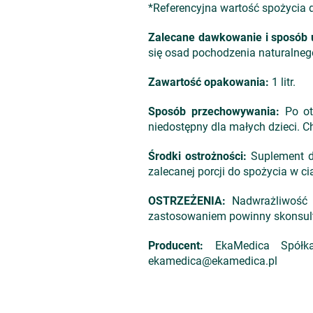
*Referencyjna wartość spożycia d
Zalecane dawkowanie i sposób 
się osad pochodzenia naturalneg
Zawartość opakowania:
1 litr.
Sposób przechowywania:
Po ot
niedostępny dla małych dzieci. 
Środki ostrożności:
Suplement di
zalecanej porcji do spożycia w ci
OSTRZEŻENIA:
Nadwrażliwość n
zastosowaniem powinny skonsulto
Producent:
EkaMedica Spółka 
ekamedica@ekamedica.pl