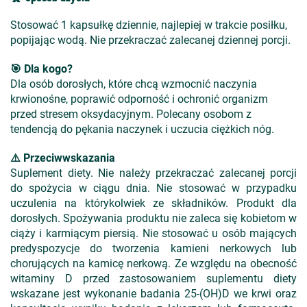
Stosować 1 kapsułkę dziennie, najlepiej w trakcie posiłku,
popijając wodą. Nie przekraczać zalecanej dziennej porcji.
🎯 Dla kogo?
Dla osób dorosłych, które chcą wzmocnić naczynia
krwionośne, poprawić odporność i ochronić organizm
przed stresem oksydacyjnym. Polecany osobom z
tendencją do pękania naczynek i uczucia ciężkich nóg.
⚠️ Przeciwwskazania
Suplement diety. Nie należy przekraczać zalecanej porcji
do spożycia w ciągu dnia. Nie stosować w przypadku
uczulenia na którykolwiek ze składników. Produkt dla
dorosłych. Spożywania produktu nie zaleca się kobietom w
ciąży i karmiącym piersią. Nie stosować u osób mających
predyspozycje do tworzenia kamieni nerkowych lub
chorujących na kamicę nerkową. Ze względu na obecność
witaminy D przed zastosowaniem suplementu diety
wskazane jest wykonanie badania 25-(OH)D we krwi oraz