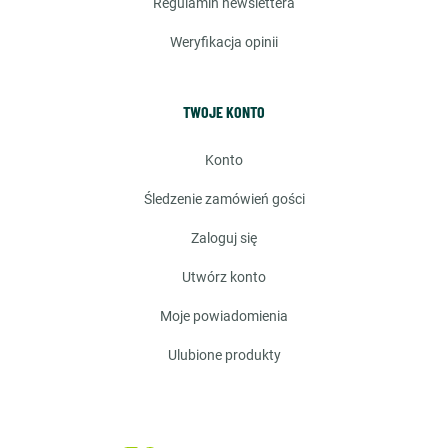
regulamin newslettera
weryfikacja opinii
TWOJE KONTO
konto
śledzenie zamówień gości
zaloguj się
utwórz konto
moje powiadomienia
ulubione produkty