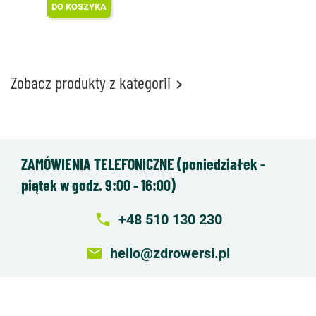
DO KOSZYKA
Zobacz produkty z kategorii

ZAMÓWIENIA TELEFONICZNE (poniedziałek -
piątek w godz. 9:00 - 16:00)
local_phone
+48 510 130 230
email
hello@zdrowersi.pl