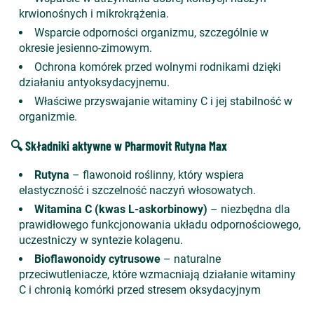
krwionośnych i mikrokrążenia.
Wsparcie odporności organizmu, szczególnie w
okresie jesienno-zimowym.
Ochrona komórek przed wolnymi rodnikami dzięki
działaniu antyoksydacyjnemu.
Właściwe przyswajanie witaminy C i jej stabilność w
organizmie.
🔍 Składniki aktywne w Pharmovit Rutyna Max
Rutyna
– flawonoid roślinny, który wspiera
elastyczność i szczelność naczyń włosowatych.
Witamina C (kwas L-askorbinowy)
– niezbędna dla
prawidłowego funkcjonowania układu odpornościowego,
uczestniczy w syntezie kolagenu.
Bioflawonoidy cytrusowe
– naturalne
przeciwutleniacze, które wzmacniają działanie witaminy
C i chronią komórki przed stresem oksydacyjnym