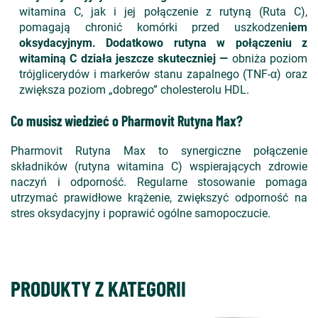
witamina C, jak i jej połączenie z rutyną (Ruta C),
pomagają chronić komórki przed uszkodzen
iem
oksydacyjnym. Dodatkowo rutyna w połączeniu z
witaminą C działa jeszcze skuteczniej —
obniża poziom
trójglicerydów i markerów stanu zapalnego (TNF-α) oraz
zwiększa poziom „dobrego” cholesterolu HDL.
Co musisz wiedzieć o Pharmovit Rutyna Max?
Pharmovit Rutyna Max to synergiczne połączenie
składników (rutyna witamina C) wspierających zdrowie
naczyń i odporność. Regularne stosowanie pomaga
utrzymać prawidłowe krążenie, zwiększyć odporność na
stres oksydacyjny i poprawić ogólne samopoczucie.
PRODUKTY Z KATEGORII