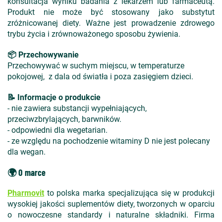
konsultacja wyniku badania z lekarzem lub farmaceutą.
Produkt nie może być stosowany jako substytut
zróżnicowanej diety. Ważne jest prowadzenie zdrowego
trybu życia i zrównoważonego sposobu żywienia.
📦 Przechowywanie
Przechowywać w suchym miejscu, w temperaturze
pokojowej, z dala od światła i poza zasięgiem dzieci.
📝 Informacje o produkcie
- nie zawiera substancji wypełniających,
przeciwzbrylających, barwników.
- odpowiedni dla wegetarian.
- ze względu na pochodzenie witaminy D nie jest polecany
dla wegan.
🌍 O marce
Pharmovit
to polska marka specjalizująca się w produkcji
wysokiej jakości suplementów diety, tworzonych w oparciu
o nowoczesne standardy i naturalne składniki. Firma