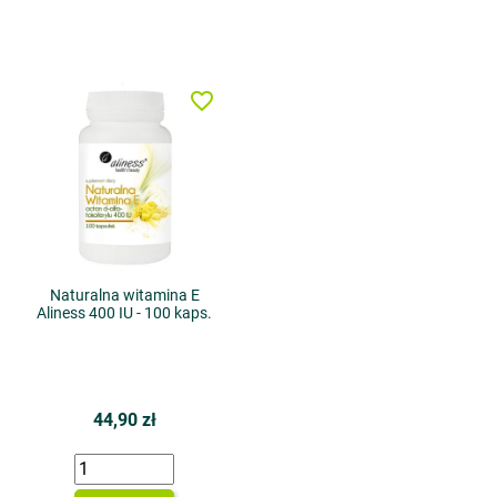
favorite_border
Naturalna witamina E
Aliness 400 IU - 100 kaps.
44,90 zł