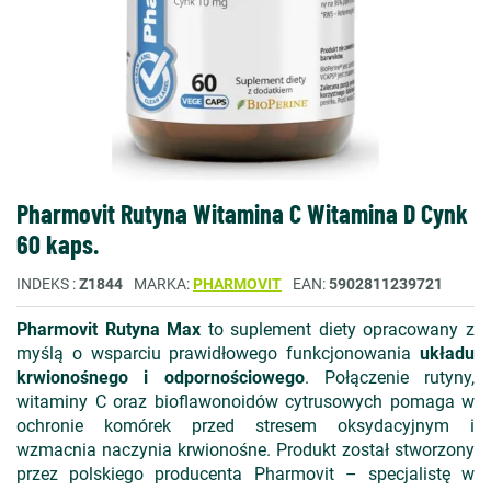
Pharmovit Rutyna Witamina C Witamina D Cynk
60 kaps.
INDEKS
Z1844
MARKA
PHARMOVIT
EAN
5902811239721
Pharmovit Rutyna Max
to suplement diety opracowany z
myślą o wsparciu prawidłowego funkcjonowania
układu
krwionośnego i odpornościowego
. Połączenie rutyny,
witaminy C oraz bioflawonoidów cytrusowych pomaga w
ochronie komórek przed stresem oksydacyjnym i
wzmacnia naczynia krwionośne. Produkt został stworzony
przez polskiego producenta Pharmovit – specjalistę w