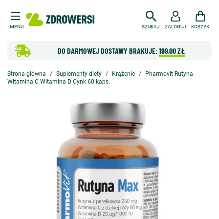
MENU
SZUKAJ
ZALOGUJ
KOSZYK
DO DARMOWEJ DOSTAWY BRAKUJE:
199,00 ZŁ
Strona główna
Suplementy diety
Krążenie
Pharmovit Rutyna
Witamina C Witamina D Cynk 60 kaps.