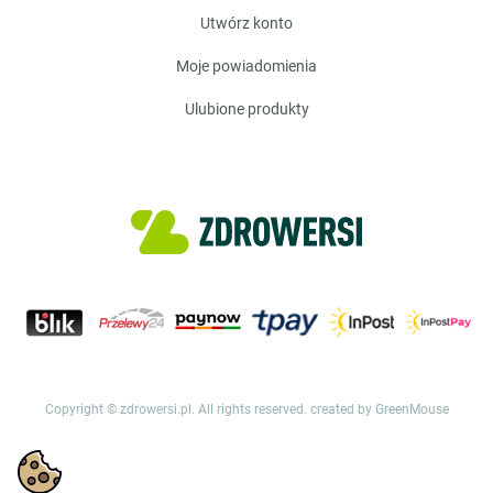
utwórz konto
moje powiadomienia
ulubione produkty
Copyright © zdrowersi.pl. All rights reserved.
created by GreenMouse