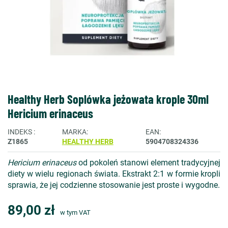
Healthy Herb Soplówka jeżowata krople 30ml
Hericium erinaceus
INDEKS
MARKA
EAN
Z1865
HEALTHY HERB
5904708324336
Hericium erinaceus
od pokoleń stanowi element tradycyjnej
diety w wielu regionach świata.
Ekstrakt 2:1 w formie kropli
sprawia, że jej codzienne stosowanie jest proste i wygodne.
89,00 zł
w tym VAT