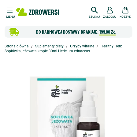
MENU
SZUKAJ
ZALOGUJ
KOSZYK
DO DARMOWEJ DOSTAWY BRAKUJE:
199,00 ZŁ
Strona główna
Suplementy diety
Grzyby witalne
Healthy Herb
Soplówka jeżowata krople 30ml Hericium erinaceus