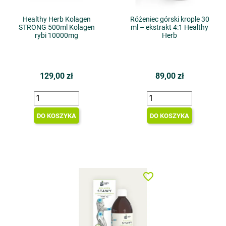
Healthy Herb Kolagen
Różeniec górski krople 30
STRONG 500ml Kolagen
ml – ekstrakt 4:1 Healthy
rybi 10000mg
Herb
129,00 zł
89,00 zł
DO KOSZYKA
DO KOSZYKA
favorite_border