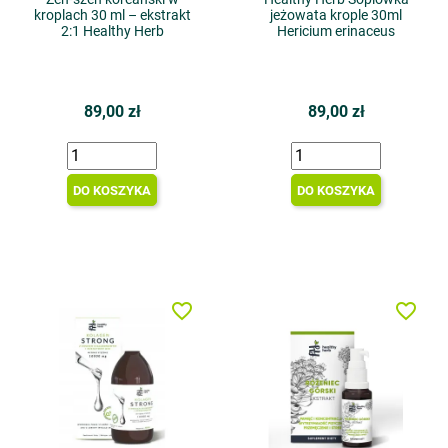
kroplach 30 ml – ekstrakt
jeżowata krople 30ml
2:1 Healthy Herb
Hericium erinaceus
89,00 zł
89,00 zł
DO KOSZYKA
DO KOSZYKA
favorite_border
favorite_border