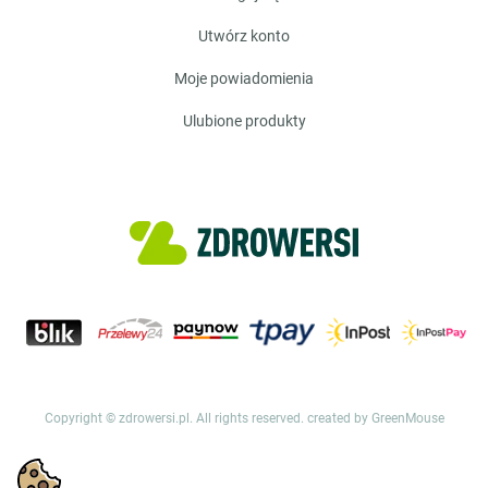
utwórz konto
moje powiadomienia
ulubione produkty
Copyright © zdrowersi.pl. All rights reserved.
created by GreenMouse