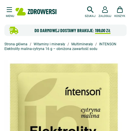
MENU
SZUKAJ
ZALOGUJ
KOSZYK
DO DARMOWEJ DOSTAWY BRAKUJE:
199,00 ZŁ
Strona główna
Witaminy i minerały
Multiminerały
INTENSON
Elektrolity malina-cytryna 16 g – obniżona zawartość sodu