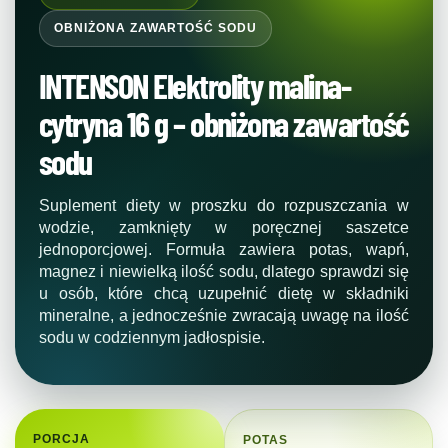
OBNIŻONA ZAWARTOŚĆ SODU
INTENSON Elektrolity malina-
cytryna 16 g – obniżona zawartość
sodu
Suplement diety w proszku do rozpuszczania w
wodzie, zamknięty w poręcznej saszetce
jednoporcjowej. Formuła zawiera potas, wapń,
magnez i niewielką ilość sodu, dlatego sprawdzi się
u osób, które chcą uzupełnić dietę w składniki
mineralne, a jednocześnie zwracają uwagę na ilość
sodu w codziennym jadłospisie.
PORCJA
POTAS