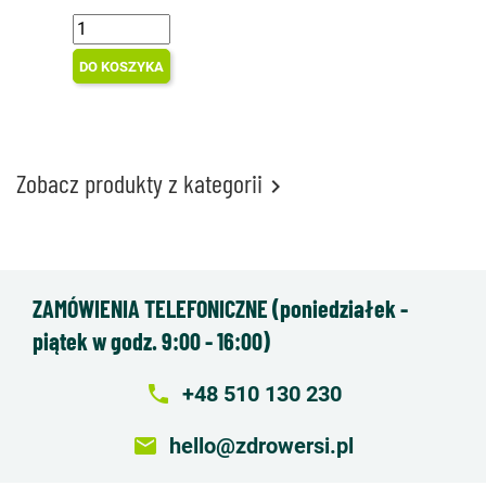
DO KOSZYKA
Zobacz produkty z kategorii

ZAMÓWIENIA TELEFONICZNE (poniedziałek -
piątek w godz. 9:00 - 16:00)
local_phone
+48 510 130 230
email
hello@zdrowersi.pl