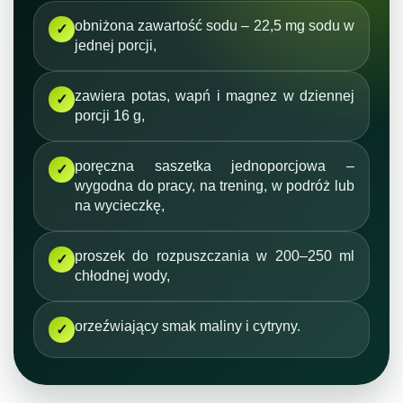
obniżona zawartość sodu – 22,5 mg sodu w
✓
jednej porcji,
zawiera potas, wapń i magnez w dziennej
✓
porcji 16 g,
poręczna saszetka jednoporcjowa –
✓
wygodna do pracy, na trening, w podróż lub
na wycieczkę,
proszek do rozpuszczania w 200–250 ml
✓
chłodnej wody,
orzeźwiający smak maliny i cytryny.
✓