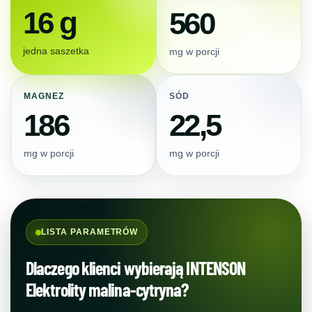
16 g
560
jedna saszetka
mg w porcji
MAGNEZ
SÓD
186
22,5
mg w porcji
mg w porcji
LISTA PARAMETRÓW
Dlaczego klienci wybierają INTENSON
Elektrolity malina-cytryna?