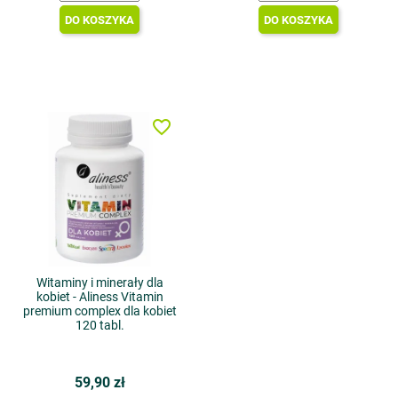
DO KOSZYKA
DO KOSZYKA
favorite_border
Witaminy i minerały dla
kobiet - Aliness Vitamin
premium complex dla kobiet
120 tabl.
59,90 zł