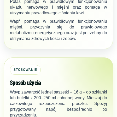
Potas pomaga w prawidłowym funkcjonowaniu
układu nerwowego i mięśni oraz pomaga w
utrzymaniu prawidłowego ciśnienia krwi.
Wapń pomaga w prawidłowym funkcjonowaniu
mięśni, przyczynia się do prawidłowego
metabolizmu energetycznego oraz jest potrzebny do
utrzymania zdrowych kości i zębów.
STOSOWANIE
Sposób użycia
Wsyp zawartość jednej saszetki – 16 g – do szklanki
lub butelki z 200–250 ml chłodnej wody. Mieszaj do
całkowitego rozpuszczenia proszku. Spożyj
przygotowany napój bezpośrednio po
przyrządzeniu.