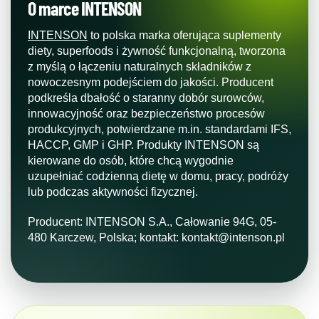
O marce INTENSON
INTENSON
to polska marka oferująca suplementy
diety, superfoods i żywność funkcjonalną, tworzona
z myślą o łączeniu naturalnych składników z
nowoczesnym podejściem do jakości. Producent
podkreśla dbałość o staranny dobór surowców,
innowacyjność oraz bezpieczeństwo procesów
produkcyjnych, potwierdzane m.in. standardami IFS,
HACCP, GMP i GHP. Produkty INTENSON są
kierowane do osób, które chcą wygodnie
uzupełniać codzienną dietę w domu, pracy, podróży
lub podczas aktywności fizycznej.
Producent:
INTENSON S.A., Całowanie 94G, 05-
480 Karczew, Polska; kontakt:
kontakt@intenson.pl