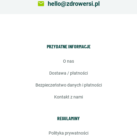
email
hello@zdrowersi.pl
PRZYDATNE INFORMACJE
o nas
dostawa / płatności
bezpieczeństwo danych i płatności
kontakt z nami
REGULAMINY
polityka prywatności