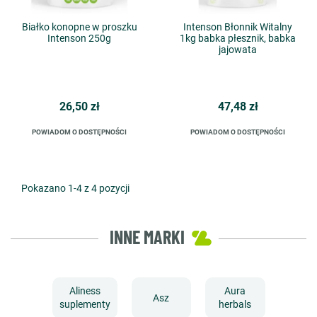
Białko konopne w proszku
Intenson Błonnik Witalny
Intenson 250g
1kg babka płesznik, babka
jajowata
26,50 zł
47,48 zł
POWIADOM O DOSTĘPNOŚCI
POWIADOM O DOSTĘPNOŚCI
Pokazano 1-4 z 4 pozycji
INNE MARKI
Aliness
Aura
Asz
suplementy
herbals