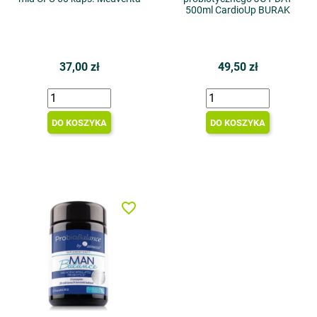
500ml CardioUp BURAK
37,00 zł
49,50 zł
DO KOSZYKA
DO KOSZYKA
favorite_border