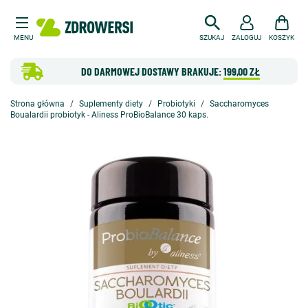
MENU
SZUKAJ
ZALOGUJ
KOSZYK
DO DARMOWEJ DOSTAWY BRAKUJE:
199,00 ZŁ
Strona główna
Suplementy diety
Probiotyki
Saccharomyces
Boualardii probiotyk - Aliness ProBioBalance 30 kaps.