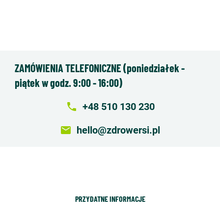
ZAMÓWIENIA TELEFONICZNE (poniedziałek -
piątek w godz. 9:00 - 16:00)
local_phone
+48 510 130 230
email
hello@zdrowersi.pl
PRZYDATNE INFORMACJE