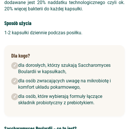
dodawane jest 20% naddatku technologicznego czyli ok.
20% więcej bakterii do każdej kapsułki.
Sposób użycia
1-2 kapsułki dziennie podczas posiłku.
Dla kogo?
dla dorosłych, którzy szukają Saccharomyces
✓
Boulardii w kapsułkach,
dla osób zwracających uwagę na mikrobiotę i
✓
komfort układu pokarmowego,
dla osób, które wybierają formuły łączące
✓
składnik probiotyczny z prebiotykiem.
Saccharomyces Boulardii – co to jest?