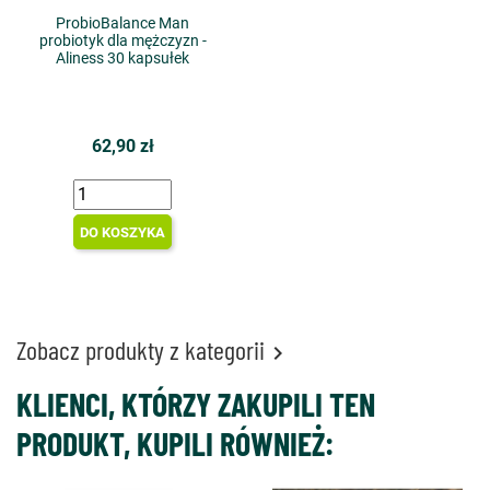
ProbioBalance Man
probiotyk dla mężczyzn -
Aliness 30 kapsułek
62,90 zł
DO KOSZYKA
Zobacz produkty z kategorii

KLIENCI, KTÓRZY ZAKUPILI TEN
PRODUKT, KUPILI RÓWNIEŻ: