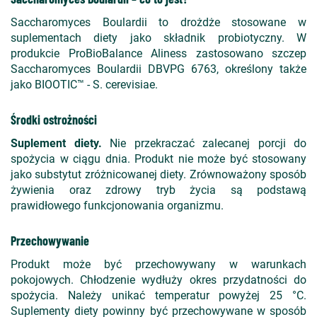
Saccharomyces Boulardii to drożdże stosowane w
suplementach diety jako składnik probiotyczny. W
produkcie ProBioBalance Aliness zastosowano szczep
Saccharomyces Boulardii DBVPG 6763, określony także
jako BIOOTIC™ - S. cerevisiae.
Środki ostrożności
Suplement diety.
Nie przekraczać zalecanej porcji do
spożycia w ciągu dnia. Produkt nie może być stosowany
jako substytut zróżnicowanej diety. Zrównoważony sposób
żywienia oraz zdrowy tryb życia są podstawą
prawidłowego funkcjonowania organizmu.
Przechowywanie
Produkt może być przechowywany w warunkach
pokojowych. Chłodzenie wydłuży okres przydatności do
spożycia. Należy unikać temperatur powyżej 25 °C.
Suplementy diety powinny być przechowywane w sposób