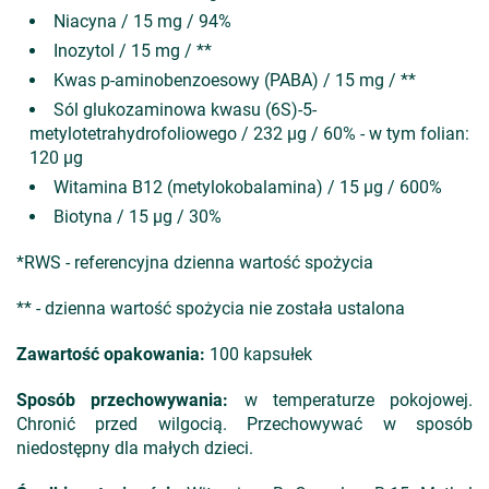
Niacyna / 15 mg / 94%
Inozytol / 15 mg / **
Kwas p-aminobenzoesowy (PABA) / 15 mg / **
Sól glukozaminowa kwasu (6S)-5-
metylotetrahydrofoliowego / 232 µg / 60% - w tym folian:
120 µg
Witamina B12 (metylokobalamina) / 15 µg / 600%
Biotyna / 15 µg / 30%
*RWS - referencyjna dzienna wartość spożycia
** - dzienna wartość spożycia nie została ustalona
Zawartość opakowania:
100 kapsułek
Sposób przechowywania:
w temperaturze pokojowej.
Chronić przed wilgocią. Przechowywać w sposób
niedostępny dla małych dzieci.