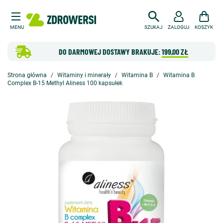
MENU
SZUKAJ
ZALOGUJ
KOSZYK
DO DARMOWEJ DOSTAWY BRAKUJE:
199,00 ZŁ
Strona główna
Witaminy i minerały
Witamina B
Witamina B
Complex B-15 Methyl Aliness 100 kapsułek