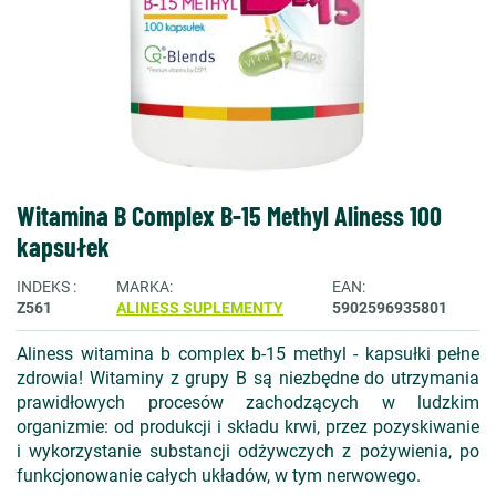
Witamina B Complex B-15 Methyl Aliness 100
kapsułek
INDEKS
MARKA
EAN
Z561
ALINESS SUPLEMENTY
5902596935801
Aliness witamina b complex b-15 methyl - kapsułki pełne
zdrowia! Witaminy z grupy B są niezbędne do utrzymania
prawidłowych procesów zachodzących w ludzkim
organizmie: od produkcji i składu krwi, przez pozyskiwanie
i wykorzystanie substancji odżywczych z pożywienia, po
funkcjonowanie całych układów, w tym nerwowego.