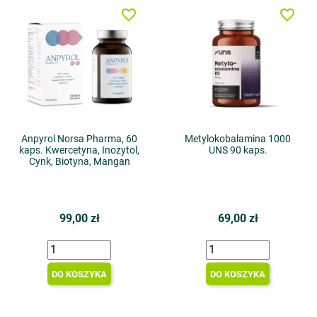
favorite_border
favorite_border
Anpyrol Norsa Pharma, 60
Metylokobalamina 1000
kaps. Kwercetyna, Inozytol,
UNS 90 kaps.
Cynk, Biotyna, Mangan
99,00 zł
69,00 zł
DO KOSZYKA
DO KOSZYKA