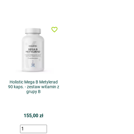
favorite_border
Holistic Mega B Metylerad
90 kaps. - zestaw witamin z
grupy B
155,00 zł