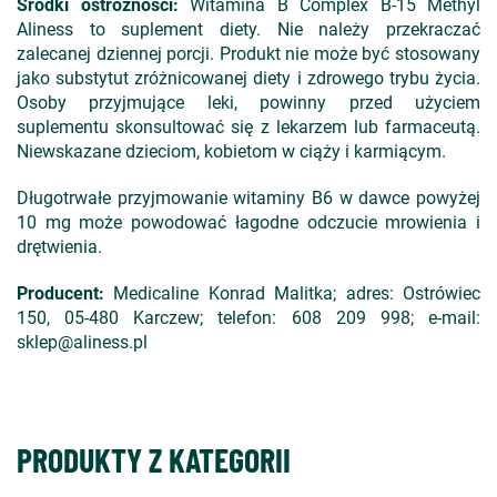
Środki ostrożności:
Witamina B Complex B-15 Methyl
Aliness to suplement diety. Nie należy przekraczać
zalecanej dziennej porcji. Produkt nie może być stosowany
jako substytut zróżnicowanej diety i zdrowego trybu życia.
Osoby przyjmujące leki, powinny przed użyciem
suplementu skonsultować się z lekarzem lub farmaceutą.
Niewskazane dzieciom, kobietom w ciąży i karmiącym.
Długotrwałe przyjmowanie witaminy B6 w dawce powyżej
10 mg może powodować łagodne odczucie mrowienia i
drętwienia.
Producent:
Medicaline Konrad Malitka; adres: Ostrówiec
150, 05-480 Karczew; telefon: 608 209 998; e-mail:
sklep@aliness.pl
PRODUKTY Z KATEGORII