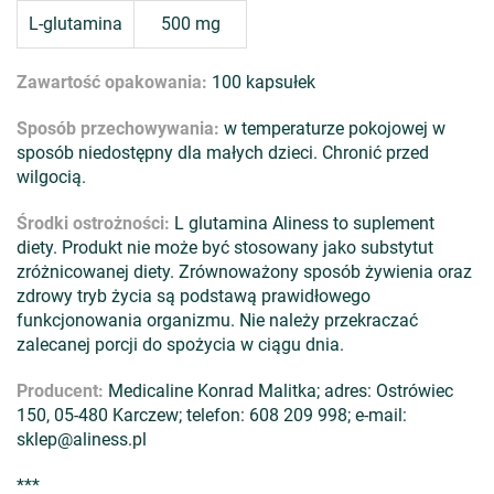
L-glutamina
500 mg
Zawartość opakowania:
100 kapsułek
Sposób przechowywania:
w temperaturze pokojowej w
sposób niedostępny dla małych dzieci. Chronić przed
wilgocią.
Środki ostrożności:
L glutamina Aliness to suplement
diety. Produkt nie może być stosowany jako substytut
zróżnicowanej diety. Zrównoważony sposób żywienia oraz
zdrowy tryb życia są podstawą prawidłowego
funkcjonowania organizmu. Nie należy przekraczać
zalecanej porcji do spożycia w ciągu dnia.
Producent:
Medicaline Konrad Malitka; adres: Ostrówiec
150, 05-480 Karczew; telefon: 608 209 998; e-mail:
sklep@aliness.pl
***