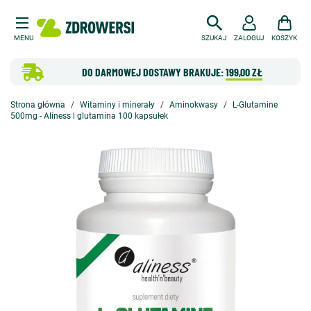
MENU
SZUKAJ
ZALOGUJ
KOSZYK
DO DARMOWEJ DOSTAWY BRAKUJE:
199,00 ZŁ
Strona główna
Witaminy i minerały
Aminokwasy
L-Glutamine
500mg - Aliness l glutamina 100 kapsułek