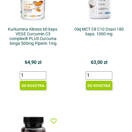
Kurkumina Aliness 60 kaps.
Olej MCT C8 C10 Osavi 180
VEGE Curcumin C3
kaps. 1000 mg
complex® PLUS Curcuma
longa 500mg Piperin 1mg
64,90 zł
63,00 zł
DO KOSZYKA
DO KOSZYKA
favorite_border