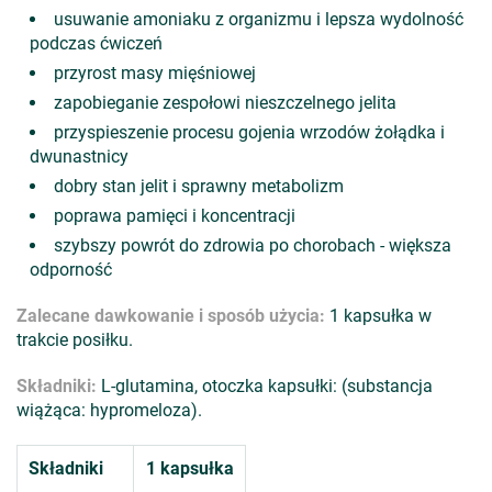
usuwanie amoniaku z organizmu i lepsza wydolność
podczas ćwiczeń
przyrost masy mięśniowej
zapobieganie zespołowi nieszczelnego jelita
przyspieszenie procesu gojenia wrzodów żołądka i
dwunastnicy
dobry stan jelit i sprawny metabolizm
poprawa pamięci i koncentracji
szybszy powrót do zdrowia po chorobach - większa
odporność
Zalecane dawkowanie i sposób użycia:
1 kapsułka w
trakcie posiłku.
Składniki:
L-glutamina, otoczka kapsułki: (substancja
wiążąca: hypromeloza).
Składniki
1 kapsułka