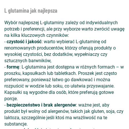
L glutamina jak najlepsza
Wybór najlepszej L-glutaminy zależy od indywidualnych
potrzeb i preferencji, ale przy wyborze warto zwrócić uwagę
na kilka kluczowych czynników:
-
czystość i jakość
: warto wybierać L-glutaminę od
renomowanych producentów, którzy oferują produkty o
wysokiej czystości, bez dodatków, wypełniaczy czy
sztucznych barwników,
-
formę
: L-glutamina jest dostępna w różnych formach – w
proszku, kapsułkach lub tabletkach. Proszek jest często
preferowany, ponieważ łatwo go dawkować i można
rozpuścić w wodzie lub soku, co ułatwia przyswajanie.
Kapsułki są wygodne dla osób, które preferują gotowe
porcje.
-
bezpieczeństwo i brak alergenów
: ważne jest, aby
produkt był wolny od alergenów, takich jak gluten, soja, czy
laktoza, szczególnie jeśli ktoś ma wrażliwość na te
substancje.