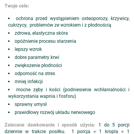
Twoje cele:
ochrona przed wystąpieniem osteoporozy, krzywicy,
cukrzycy, problemów ze wzrokiem i z płodnością
zdrowa, elastyczna skóra
opóźnienie procesu starzenia
lepszy wzrok
dobre parametry krwi
zwiększenie płodności
odporność na stres
mniej infekcji
mocne zęby i kości (podniesienie wchłanialności i
wykorzystania wapnia i fosforu)
sprawny umysł
prawidłowy rozwój układu nerwowego
Zalecane dawkowanie i sposób użycia:
1 do 5 porcji
dziennie w trakcie posiłku. 1 porcja = 1 kropla = 1