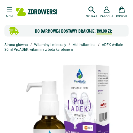
MENU
SZUKAJ
ZALOGUJ
KOSZYK
DO DARMOWEJ DOSTAWY BRAKUJE:
199,00 ZŁ
Strona główna
Witaminy i minerały
Multiwitamina
ADEK Avitale
30ml ProADEK witaminy z beta karotenem