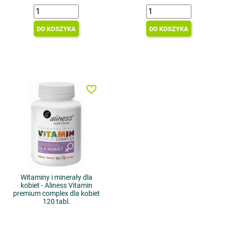
DO KOSZYKA
DO KOSZYKA
favorite_border
Witaminy i minerały dla
kobiet - Aliness Vitamin
premium complex dla kobiet
120 tabl.