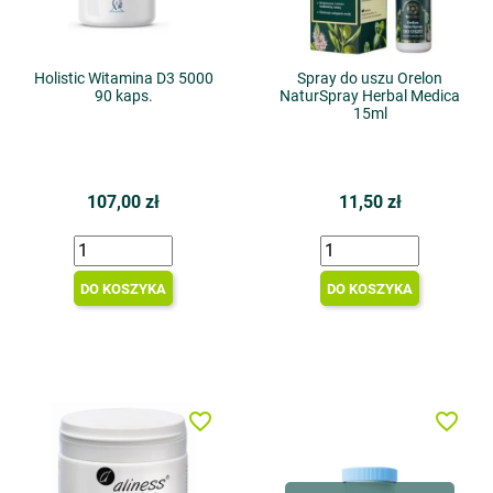
Holistic Witamina D3 5000
Spray do uszu Orelon
90 kaps.
NaturSpray Herbal Medica
15ml
107,00 zł
11,50 zł
DO KOSZYKA
DO KOSZYKA
favorite_border
favorite_border