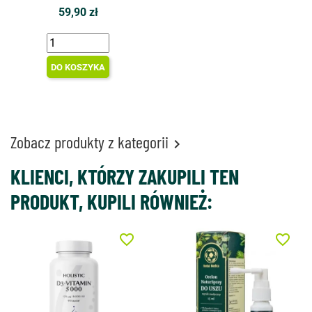
59,90 zł
DO KOSZYKA
Zobacz produkty z kategorii

KLIENCI, KTÓRZY ZAKUPILI TEN
PRODUKT, KUPILI RÓWNIEŻ:
favorite_border
favorite_border