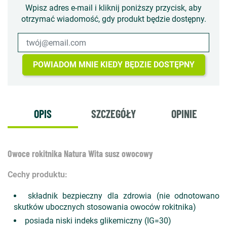
Wpisz adres e-mail i kliknij poniższy przycisk, aby
otrzymać wiadomość, gdy produkt będzie dostępny.
POWIADOM MNIE KIEDY BĘDZIE DOSTĘPNY
OPIS
SZCZEGÓŁY
OPINIE
Owoce rokitnika Natura Wita susz owocowy
Cechy produktu:
składnik bezpieczny dla zdrowia (nie odnotowano
skutków ubocznych stosowania owoców rokitnika)
posiada niski indeks glikemiczny (IG=30)