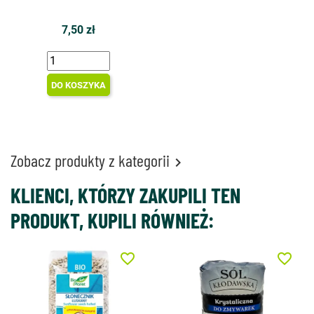
7,50 zł
DO KOSZYKA
Zobacz produkty z kategorii

KLIENCI, KTÓRZY ZAKUPILI TEN
PRODUKT, KUPILI RÓWNIEŻ:
favorite_border
favorite_border