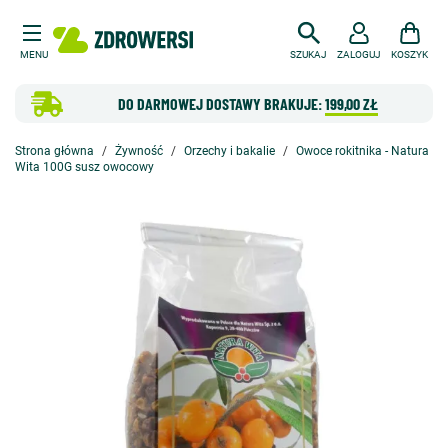
MENU
SZUKAJ
ZALOGUJ
KOSZYK
DO DARMOWEJ DOSTAWY BRAKUJE:
199,00 ZŁ
Strona główna
Żywność
Orzechy i bakalie
Owoce rokitnika - Natura
Wita 100G susz owocowy