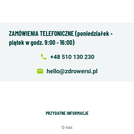
ZAMÓWIENIA TELEFONICZNE (poniedziałek -
piątek w godz. 9:00 - 16:00)
local_phone
+48 510 130 230
email
hello@zdrowersi.pl
PRZYDATNE INFORMACJE
o nas