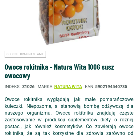
OBECNIE BRAK NA STANIE
Owoce rokitnika - Natura Wita 100G susz
owocowy
INDEKS
Z1026
MARKA
NATURA WITA
EAN
5902194540735
Owoce rokitnika wyglądają jak małe pomarańczowe
kuleczki. Niepozorne, a stanowią bombę odżywczą dla
naszego organizmu. Owoce rokitnika znajdują częste
zastosowanie w produkcji suplementów diety o różnej
postaci, jak również kosmetyków. Co zawierają owoce
rokitnika, że są tak korzystne dla zdrowia zarówno od