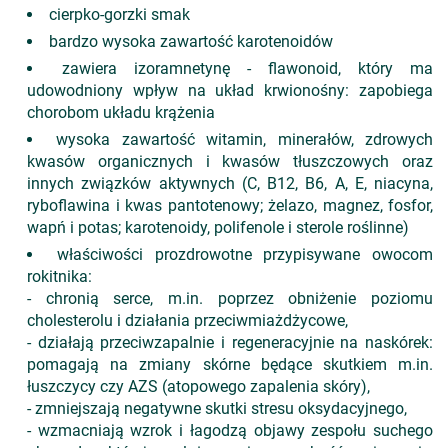
cierpko-gorzki smak
bardzo wysoka zawartość karotenoidów
zawiera izoramnetynę - flawonoid, który ma
udowodniony wpływ na układ krwionośny: zapobiega
chorobom układu krążenia
wysoka zawartość witamin, minerałów, zdrowych
kwasów organicznych i kwasów tłuszczowych oraz
innych związków aktywnych (C, B12, B6, A, E, niacyna,
ryboflawina i kwas pantotenowy; żelazo, magnez, fosfor,
wapń i potas; karotenoidy, polifenole i sterole roślinne)
właściwości prozdrowotne przypisywane owocom
rokitnika:
- chronią serce, m.in. poprzez obniżenie poziomu
cholesterolu i działania przeciwmiażdżycowe,
- działają przeciwzapalnie i regeneracyjnie na naskórek:
pomagają na zmiany skórne będące skutkiem m.in.
łuszczycy czy AZS (atopowego zapalenia skóry),
- zmniejszają negatywne skutki stresu oksydacyjnego,
- wzmacniają wzrok i łagodzą objawy zespołu suchego