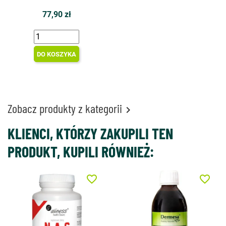
77,90 zł
DO KOSZYKA
Zobacz produkty z kategorii

KLIENCI, KTÓRZY ZAKUPILI TEN
PRODUKT, KUPILI RÓWNIEŻ:
favorite_border
favorite_border