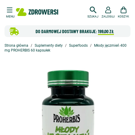
MENU
SZUKAJ
ZALOGUJ
KOSZYK
DO DARMOWEJ DOSTAWY BRAKUJE:
199,00 ZŁ
Strona główna
Suplementy diety
Superfoods
Młody jęczmień 400
mg PROHERBIS 60 kapsułek