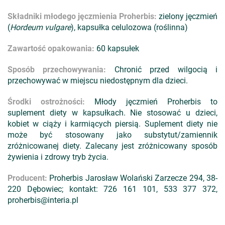
Składniki młodego jęczmienia Proherbis:
zielony jęczmień
(
Hordeum vulgare
), kapsułka celulozowa (roślinna)
Zawartość opakowania:
60 kapsułek
Sposób przechowywania:
Chronić przed wilgocią i
przechowywać w miejscu niedostępnym dla dzieci.
Środki ostrożności:
Młody jęczmień Proherbis to
suplement diety w kapsułkach. Nie stosować u dzieci,
kobiet w ciąży i karmiących piersią. Suplement diety nie
może być stosowany jako substytut/zamiennik
zróżnicowanej diety. Zalecany jest zróżnicowany sposób
żywienia i zdrowy tryb życia.
Producent:
Proherbis Jarosław Wolański Zarzecze 294, 38-
220 Dębowiec; kontakt: 726 161 101, 533 377 372,
proherbis@interia.pl