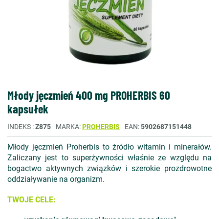
Młody jęczmień 400 mg PROHERBIS 60
kapsułek
INDEKS
Z875
MARKA
PROHERBIS
EAN
5902687151448
Młody jęczmień Proherbis to źródło witamin i minerałów.
Zaliczany jest to superżywności właśnie ze względu na
bogactwo aktywnych związków i szerokie prozdrowotne
oddziaływanie na organizm.
TWOJE CELE: