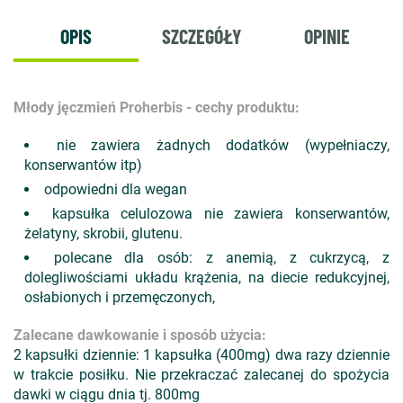
OPIS
SZCZEGÓŁY
OPINIE
Młody jęczmień Proherbis - cechy produktu:
nie zawiera żadnych dodatków (wypełniaczy,
konserwantów itp)
odpowiedni dla wegan
kapsułka celulozowa nie zawiera konserwantów,
żelatyny, skrobii, glutenu.
polecane dla osób: z anemią, z cukrzycą, z
dolegliwościami układu krążenia, na diecie redukcyjnej,
osłabionych i przemęczonych,
Zalecane dawkowanie i sposób użycia:
2 kapsułki dziennie: 1 kapsułka (400mg) dwa razy dziennie
w trakcie posiłku. Nie przekraczać zalecanej do spożycia
dawki w ciągu dnia tj. 800mg