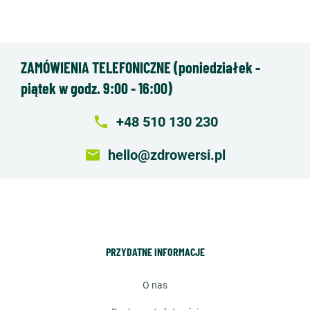
ZAMÓWIENIA TELEFONICZNE (poniedziałek -
piątek w godz. 9:00 - 16:00)
local_phone
+48 510 130 230
email
hello@zdrowersi.pl
PRZYDATNE INFORMACJE
o nas