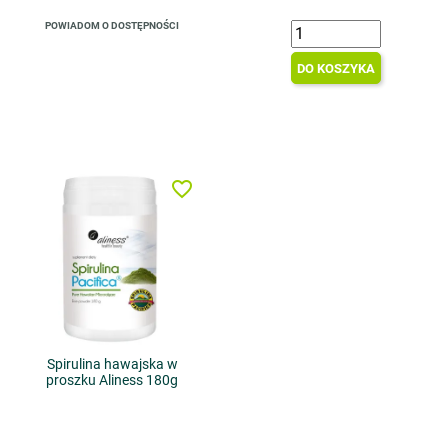
POWIADOM O DOSTĘPNOŚCI
DO KOSZYKA
favorite_border
Spirulina hawajska w
proszku Aliness 180g