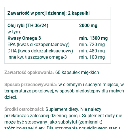
Zawartość w porcji dziennej: 2 kapsułki
Olej rybi (TH 36/24)
2000 mg
w tym:
Kwasy Omega 3
min. 1300 mg
EPA (kwas eikozapentaenowy)
min. 720 mg
DHA (kwas dokozaheksaenowy)
min. 480 mg
inne kw. tłuszczowe omega-3
min. 100 mg
Zawartość opakowania:
60 kapsułek miękkich
Sposób przechowywania:
w ciemnym i suchym miejscu, w
temperaturze pokojowej, w sposób niedostępny dla małych
dzieci.
Środki ostrożności:
Suplement diety. Nie należy
przekraczać zalecanej dziennej porcji. Suplement diety nie
może być stosowany jako substytut (zamiennik)
zróżnicowanej diety. Dla utrzymania prawidłowego stanu