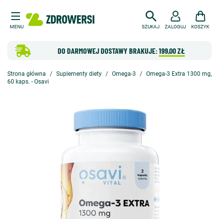
MENU
SZUKAJ
ZALOGUJ
KOSZYK
DO DARMOWEJ DOSTAWY BRAKUJE:
199,00 ZŁ
Strona główna
Suplementy diety
Omega-3
Omega-3 Extra 1300 mg,
60 kaps. - Osavi