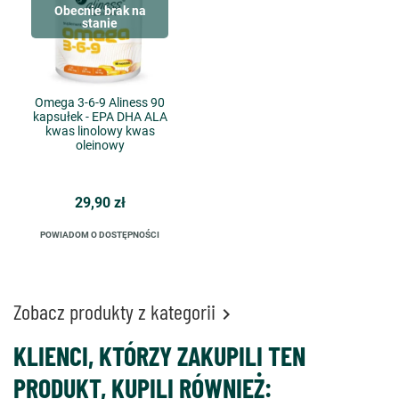
Obecnie brak na
stanie
Omega 3-6-9 Aliness 90
kapsułek - EPA DHA ALA
kwas linolowy kwas
oleinowy
29,90 zł
POWIADOM O DOSTĘPNOŚCI
Zobacz produkty z kategorii

KLIENCI, KTÓRZY ZAKUPILI TEN
PRODUKT, KUPILI RÓWNIEŻ: