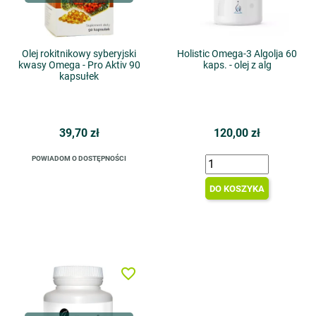
Olej rokitnikowy syberyjski
Holistic Omega-3 Algolja 60
kwasy Omega - Pro Aktiv 90
kaps. - olej z alg
kapsułek
39,70 zł
120,00 zł
POWIADOM O DOSTĘPNOŚCI
DO KOSZYKA
favorite_border