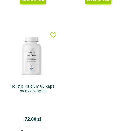
favorite_border
Holistic Kalcium 90 kaps.
związki wapnia
72,00 zł