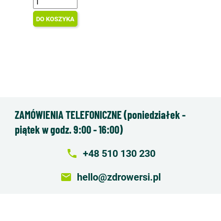
DO KOSZYKA
ZAMÓWIENIA TELEFONICZNE (poniedziałek -
piątek w godz. 9:00 - 16:00)
local_phone
+48 510 130 230
email
hello@zdrowersi.pl