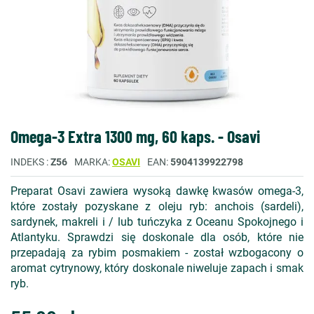
Omega-3 Extra 1300 mg, 60 kaps. - Osavi
INDEKS
Z56
MARKA
OSAVI
EAN
5904139922798
Preparat Osavi zawiera wysoką dawkę kwasów omega-3,
które zostały pozyskane z oleju ryb: anchois (sardeli),
sardynek, makreli i / lub tuńczyka z Oceanu Spokojnego i
Atlantyku. Sprawdzi się doskonale dla osób, które nie
przepadają za rybim posmakiem - został wzbogacony o
aromat cytrynowy, który doskonale niweluje zapach i smak
ryb.