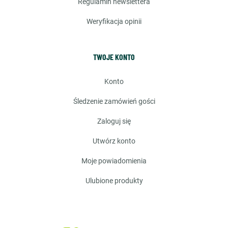
regulamin newslettera
weryfikacja opinii
TWOJE KONTO
konto
śledzenie zamówień gości
zaloguj się
utwórz konto
moje powiadomienia
ulubione produkty