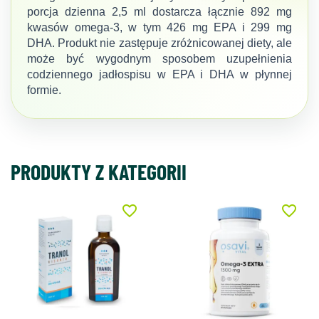
porcja dzienna 2,5 ml dostarcza łącznie 892 mg
kwasów omega-3, w tym 426 mg EPA i 299 mg
DHA. Produkt nie zastępuje zróżnicowanej diety, ale
może być wygodnym sposobem uzupełnienia
codziennego jadłospisu w EPA i DHA w płynnej
formie.
PRODUKTY Z KATEGORII
favorite_border
favorite_border