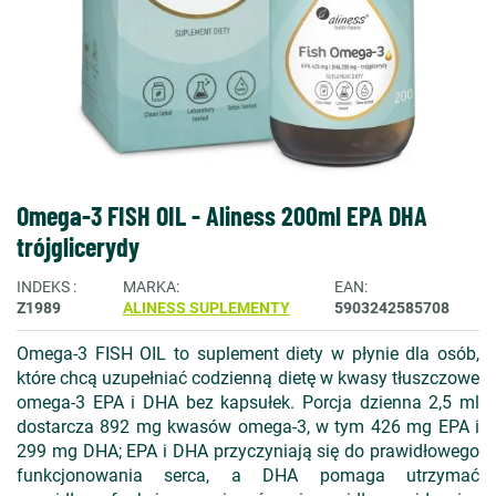
Omega-3 FISH OIL - Aliness 200ml EPA DHA
trójglicerydy
INDEKS
MARKA
EAN
Z1989
ALINESS SUPLEMENTY
5903242585708
Omega-3 FISH OIL to suplement diety w płynie dla osób,
które chcą uzupełniać codzienną dietę w kwasy tłuszczowe
omega-3 EPA i DHA bez kapsułek. Porcja dzienna 2,5 ml
dostarcza 892 mg kwasów omega-3, w tym 426 mg EPA i
299 mg DHA; EPA i DHA przyczyniają się do prawidłowego
funkcjonowania serca, a DHA pomaga utrzymać