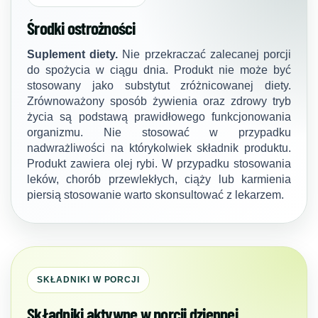
Środki ostrożności
Suplement diety.
Nie przekraczać zalecanej porcji
do spożycia w ciągu dnia. Produkt nie może być
stosowany jako substytut zróżnicowanej diety.
Zrównoważony sposób żywienia oraz zdrowy tryb
życia są podstawą prawidłowego funkcjonowania
organizmu. Nie stosować w przypadku
nadwrażliwości na którykolwiek składnik produktu.
Produkt zawiera olej rybi. W przypadku stosowania
leków, chorób przewlekłych, ciąży lub karmienia
piersią stosowanie warto skonsultować z lekarzem.
SKŁADNIKI W PORCJI
Składniki aktywne w porcji dziennej