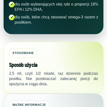
dla osób wybierających olej rybi o proporcji 18%
✓
EPA i 12% DHA,
dla osób, które chcą stosować omega-3 razem z
✓
posiłkiem.
STOSOWANIE
Sposób użycia
2,5 ml, czyli 1/2 miarki, raz dziennie podczas
posiłku. Nie przekraczać zalecanej porcji do
spożycia w ciągu dnia.
WAŻNE INFORMACJE