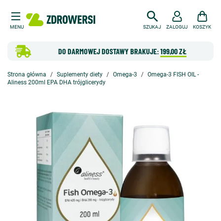
MENU
SZUKAJ
ZALOGUJ
KOSZYK
DO DARMOWEJ DOSTAWY BRAKUJE:
199,00 ZŁ
Strona główna
Suplementy diety
Omega-3
Omega-3 FISH OIL -
Aliness 200ml EPA DHA trójglicerydy