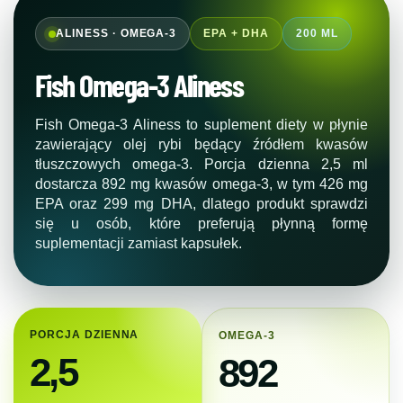
ALINESS · OMEGA-3
EPA + DHA
200 ML
Fish Omega-3 Aliness
Fish Omega-3 Aliness to suplement diety w płynie
zawierający olej rybi będący źródłem kwasów
tłuszczowych omega-3. Porcja dzienna 2,5 ml
dostarcza 892 mg kwasów omega-3, w tym 426 mg
EPA oraz 299 mg DHA, dlatego produkt sprawdzi
się u osób, które preferują płynną formę
suplementacji zamiast kapsułek.
PORCJA DZIENNA
OMEGA-3
2,5
892