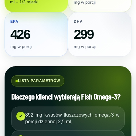
ml – 1/2 miarki
mg w porcji
EPA
DHA
426
299
mg w porcji
mg w porcji
LISTA PARAMETRÓW
Dlaczego klienci wybierają Fish Omega-3?
892 mg kwasów tłuszczowych omega-3 w
✓
porcji dziennej 2,5 ml,