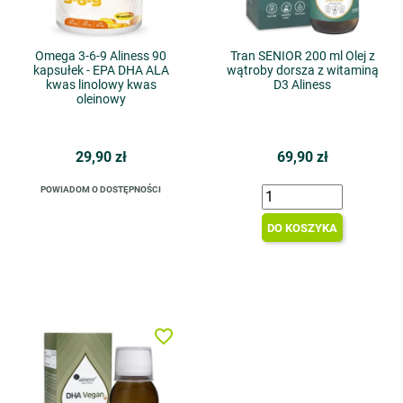
Omega 3-6-9 Aliness 90
Tran SENIOR 200 ml Olej z
kapsułek - EPA DHA ALA
wątroby dorsza z witaminą
kwas linolowy kwas
D3 Aliness
oleinowy
29,90 zł
69,90 zł
POWIADOM O DOSTĘPNOŚCI
DO KOSZYKA
favorite_border