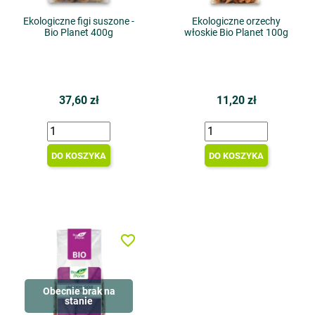
Ekologiczne figi suszone -
Ekologiczne orzechy
Bio Planet 400g
włoskie Bio Planet 100g
37,60 zł
11,20 zł
DO KOSZYKA
DO KOSZYKA
favorite_border
Obecnie brak na
stanie