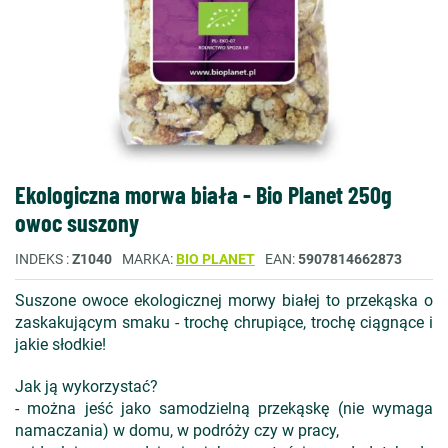
Ekologiczna morwa biała - Bio Planet 250g
owoc suszony
INDEKS
Z1040
MARKA
BIO PLANET
EAN
5907814662873
Suszone owoce ekologicznej morwy białej to przekąska o
zaskakującym smaku - trochę chrupiące, trochę ciągnące i
jakie słodkie!
Jak ją wykorzystać?
- można jeść jako samodzielną przekąskę (nie wymaga
namaczania) w domu, w podróży czy w pracy,