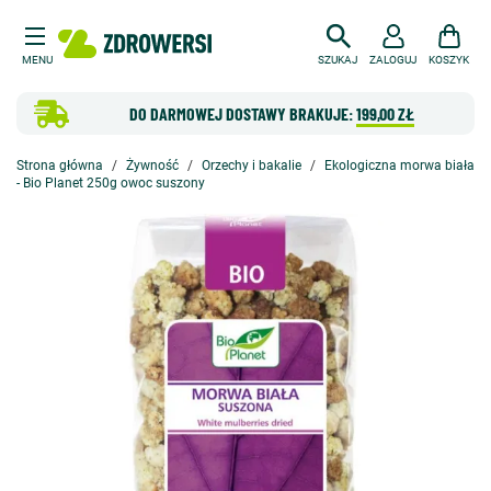
MENU
SZUKAJ
ZALOGUJ
KOSZYK
DO DARMOWEJ DOSTAWY BRAKUJE:
199,00 ZŁ
Strona główna
Żywność
Orzechy i bakalie
Ekologiczna morwa biała
- Bio Planet 250g owoc suszony