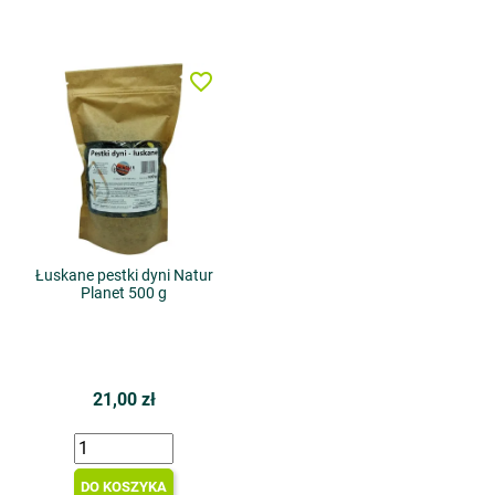
favorite_border
Łuskane pestki dyni Natur
Planet 500 g
21,00 zł
DO KOSZYKA