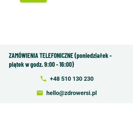
ZAMÓWIENIA TELEFONICZNE (poniedziałek -
piątek w godz. 9:00 - 16:00)
local_phone
+48 510 130 230
email
hello@zdrowersi.pl