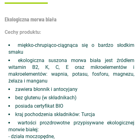
Ekologiczna morwa biała
Cechy produktu:
miękko-chrupiąco-ciągnąca się o bardzo słodkim
smaku
ekologiczna suszona morwa biała jest źródłem
witamin B2, K, C, E oraz mikroelementów i
makroelementów: wapnia, potasu, fosforu, magnezu,
żelaza i manganu
zawiera błonnik i antocyjany
bez glutenu (w składnikach)
posiada certyfikat BIO
kraj pochodzenia składników: Turcja
wartości prozdrowotne przypisywane ekologicznej
morwie białej:
- działa moczopędne,