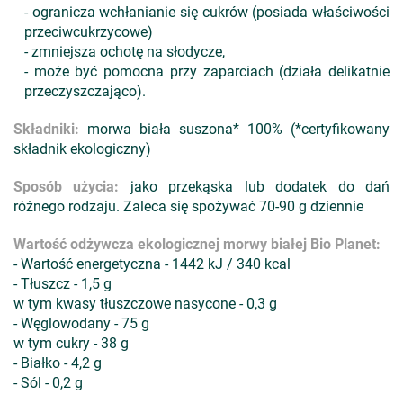
- ogranicza wchłanianie się cukrów (posiada właściwości
przeciwcukrzycowe)
- zmniejsza ochotę na słodycze,
- może być pomocna przy zaparciach (działa delikatnie
przeczyszczająco).
Składniki:
morwa biała suszona* 100% (*certyfikowany
składnik ekologiczny)
Sposób użycia:
jako przekąska lub dodatek do dań
różnego rodzaju. Zaleca się spożywać 70-90 g dziennie
Wartość odżywcza ekologicznej morwy białej Bio Planet:
- Wartość energetyczna - 1442 kJ / 340 kcal
- Tłuszcz - 1,5 g
w tym kwasy tłuszczowe nasycone - 0,3 g
- Węglowodany - 75 g
w tym cukry - 38 g
- Białko - 4,2 g
- Sól - 0,2 g