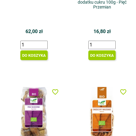
dodatku cukru 100g - Pięć
Przemian
62,00 zł
16,80 zł
DO KOSZYKA
DO KOSZYKA
favorite_border
favorite_border