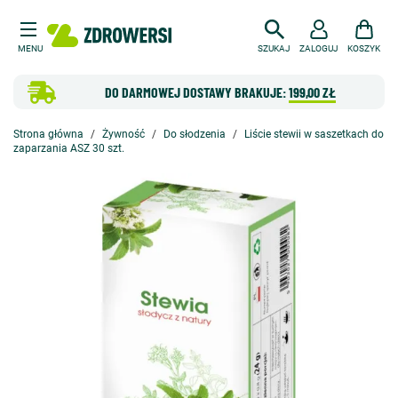
MENU
SZUKAJ
ZALOGUJ
KOSZYK
DO DARMOWEJ DOSTAWY BRAKUJE:
199,00 ZŁ
Strona główna
Żywność
Do słodzenia
Liście stewii w saszetkach do
zaparzania ASZ 30 szt.