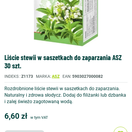
Liście stewii w saszetkach do zaparzania ASZ
30 szt.
INDEKS
Z1173
MARKA
ASZ
EAN
5903027000082
Rozdrobnione liście stewii w saszetkach do zaparzania.
Naturalny i zdrowa słodycz. Dodaj do filiżanki lub dzbanka
i zalej świeżo zagotowaną wodą.
6,60 zł
w tym VAT