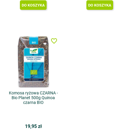
DO KOSZYKA
DO KOSZYKA
favorite_border
Komosa ryżowa CZARNA -
Bio Planet 500g Quinoa
czarna BIO
19,95 zł