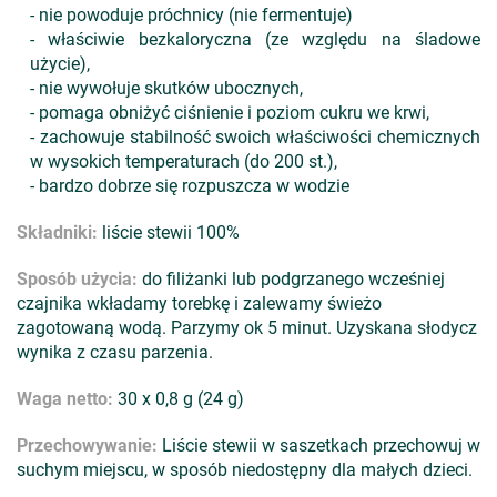
- nie powoduje próchnicy (nie fermentuje)
- właściwie bezkaloryczna (ze względu na śladowe
użycie),
- nie wywołuje skutków ubocznych,
- pomaga obniżyć ciśnienie i poziom cukru we krwi,
- zachowuje stabilność swoich właściwości chemicznych
w wysokich temperaturach (do 200 st.),
- bardzo dobrze się rozpuszcza w wodzie
Składniki:
liście stewii 100%
Sposób użycia:
do filiżanki lub podgrzanego wcześniej
czajnika wkładamy torebkę i zalewamy świeżo
zagotowaną wodą. Parzymy ok 5 minut. Uzyskana słodycz
wynika z czasu parzenia.
Waga netto:
30 x 0,8 g (24 g)
Przechowywanie:
Liście stewii w saszetkach przechowuj w
suchym miejscu, w sposób niedostępny dla małych dzieci.