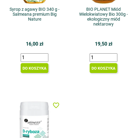
Syrop z agawy BIO 340 g -
BIO PLANET Miód
Salmeana premium Big
Wielokwiatowy Bio 300g -
Nature
ekologiczny miód
nektarowy
16,00 zł
19,50 zł
DO KOSZYKA
DO KOSZYKA
favorite_border