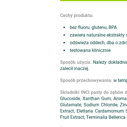
Cechy produktu:
bez fluoru, glutenu, BPA
zawiera naturalne ekstrakty 
odświeża oddech, dba o zdro
testowana klinicznie
Sposób użycia:
Należy dokładnie
zalecił inaczej.
Sposób przechowywania:
w tempe
Składniki INCI pasty do zębów d
Glucoside, Xanthan Gum, Aroma,
Glutamate, Sodium Chloride, Zin
Extract, Elettaria Cardamomum Se
Fruit Extract, Terminalia Bellerica 