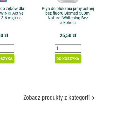
 do zębów dla
Płyn do płukania jamy ustnej
GWINKI Active
bez fluoru Biomed 500ml
 3-6 miękkie
Natural Whitening Bez
alkoholu
80 zł
25,50 zł
OSZYKA
DO KOSZYKA
Zobacz produkty z kategorii
