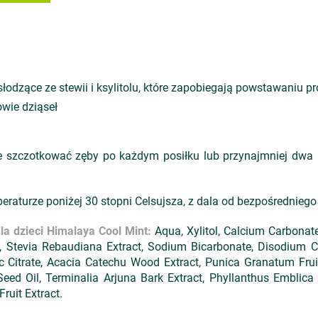
słodzące ze stewii i ksylitolu, które zapobiegają powstawaniu p
wie dziąseł
 szczotkować zęby po każdym posiłku lub przynajmniej dwa ra
raturze poniżej 30 stopni Celsujsza, z dala od bezpośredniego
la dzieci Himalaya Cool Mint:
Aqua, Xylitol, Calcium Carbonate,
 Stevia Rebaudiana Extract, Sodium Bicarbonate, Disodium 
c Citrate, Acacia Catechu Wood Extract, Punica Granatum Fruit
ed Oil, Terminalia Arjuna Bark Extract, Phyllanthus Emblica 
Fruit Extract.