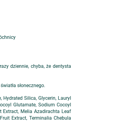
róchnicy
zy dziennie, chyba, że dentysta
 światła słonecznego.
 Hydrated Silica, Glycerin, Lauryl
Cocoyl Glutamate, Sodium Cocoyl
 Extract, Melia Azadirachta Leaf
Fruit Extract, Terminalia Chebula