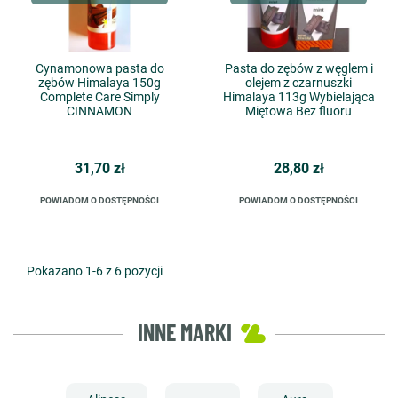
Cynamonowa pasta do
Pasta do zębów z węglem i
zębów Himalaya 150g
olejem z czarnuszki
Complete Care Simply
Himalaya 113g Wybielająca
CINNAMON
Miętowa Bez fluoru
31,70 zł
28,80 zł
POWIADOM O DOSTĘPNOŚCI
POWIADOM O DOSTĘPNOŚCI
Pokazano 1-6 z 6 pozycji
INNE MARKI