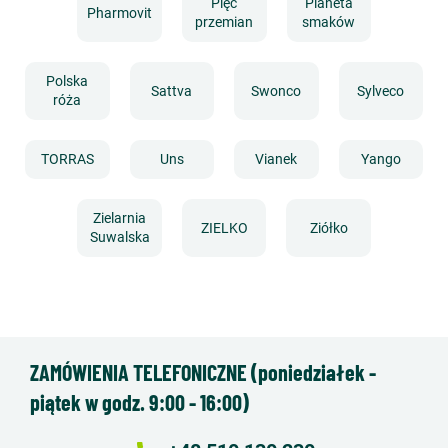
Pięć
Planeta
Pharmovit
przemian
smaków
Polska
Sattva
Swonco
Sylveco
róża
TORRAS
Uns
Vianek
Yango
Zielarnia
ZIELKO
Ziółko
Suwalska
ZAMÓWIENIA TELEFONICZNE (poniedziałek -
piątek w godz. 9:00 - 16:00)