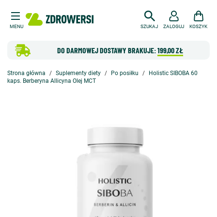
MENU
SZUKAJ
ZALOGUJ
KOSZYK
DO DARMOWEJ DOSTAWY BRAKUJE:
199,00 ZŁ
Strona główna
Suplementy diety
Po posiłku
Holistic SIBOBA 60
kaps. Berberyna Allicyna Olej MCT