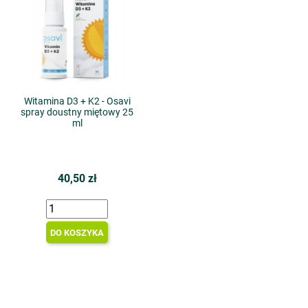
Witamina D3 + K2 - Osavi
spray doustny miętowy 25
ml
40,50 zł
DO KOSZYKA