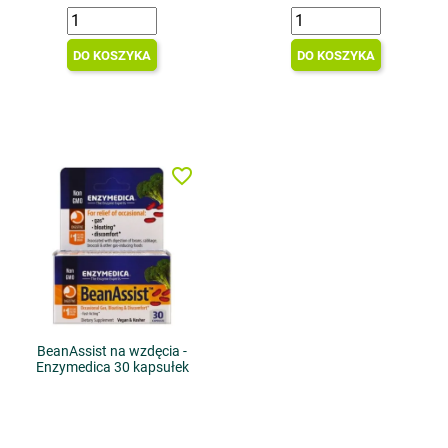
DO KOSZYKA
DO KOSZYKA
favorite_border
BeanAssist na wzdęcia -
Enzymedica 30 kapsułek