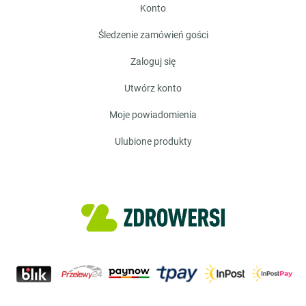
konto
śledzenie zamówień gości
zaloguj się
utwórz konto
moje powiadomienia
ulubione produkty