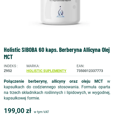
Holistic SIBOBA 60 kaps. Berberyna Allicyna Olej
MCT
INDEKS
MARKA
EAN
Z952
HOLISTIC SUPLEMENTY
7350012337773
Połączenie berberyny, allicyny oraz oleju MCT
w
kapsułkach do codziennego stosowania. Formuła oparta
na trzech składnikach roślinnych i lipidowych, w wygodnej,
kapsułkowej formie.
199,00 zł
w tym VAT