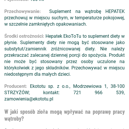
Przechowywanie:
Suplement na wątrobę HEPATEK
przechowuj w miejscu suchym, w temperaturze pokojowej,
w szczelnie zamkniętych opakowaniach.
Środki ostrożności:
Hepatek EkoToTu to suplement diety w
płynie. Suplementy diety nie mogą być stosowane jako
substytut/zamiennik zróżnicowanej diety. Nie należy
przekraczać zalecanej dziennej porcji do spożycia. Produkt
nie może być stosowany przez osoby uczulone na
którykolwiek z jego składników. Przechowywać w miejscu
niedostępnym dla małych dzieci.
Producent:
Ekototu sp. z o.o., Modrzewiowa 1, 38-100
STRZYŻÓW; kontakt: 721 966 539,
zamowienia@ekototu.pl
W jaki sposób zioła mogą wpływać na poprawę pracy
wątroby?