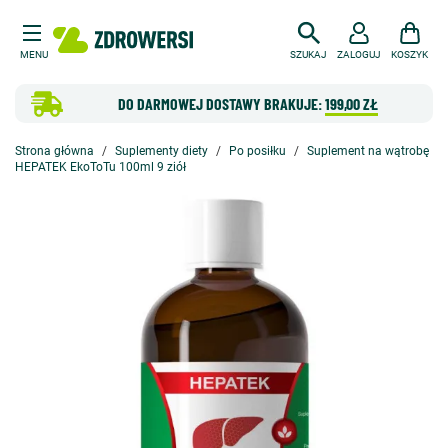
MENU
SZUKAJ
ZALOGUJ
KOSZYK
DO DARMOWEJ DOSTAWY BRAKUJE:
199,00 ZŁ
Strona główna
Suplementy diety
Po posiłku
Suplement na wątrobę
HEPATEK EkoToTu 100ml 9 ziół