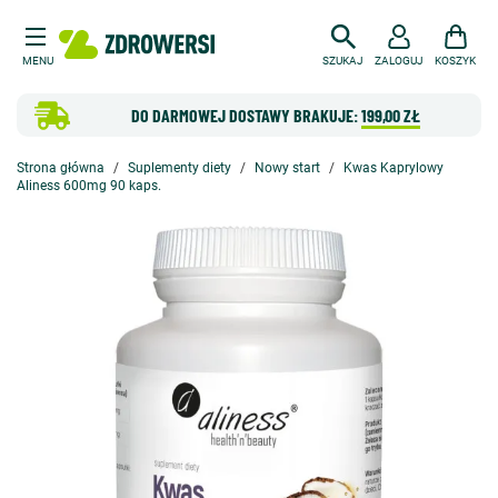
MENU
SZUKAJ
ZALOGUJ
KOSZYK
DO DARMOWEJ DOSTAWY BRAKUJE:
199,00 ZŁ
Strona główna
Suplementy diety
Nowy start
Kwas Kaprylowy
Aliness 600mg 90 kaps.