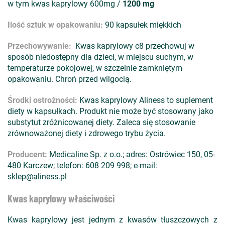
w tym kwas kaprylowy 600mg /
1200 mg
Ilość sztuk w opakowaniu:
90 kapsułek miękkich
Przechowywanie:
Kwas kaprylowy c8 przechowuj w
sposób niedostępny dla dzieci, w miejscu suchym, w
temperaturze pokojowej, w szczelnie zamkniętym
opakowaniu. Chroń przed wilgocią.
Środki ostrożności:
Kwas kaprylowy Aliness to suplement
diety w kapsułkach. Produkt nie może być stosowany jako
substytut zróżnicowanej diety. Zaleca się stosowanie
zrównoważonej diety i zdrowego trybu życia.
Producent:
Medicaline Sp. z o.o.; adres: Ostrówiec 150, 05-
480 Karczew; telefon: 608 209 998; e-mail:
sklep@aliness.pl
Kwas kaprylowy właściwości
Kwas kaprylowy jest jednym z kwasów tłuszczowych z