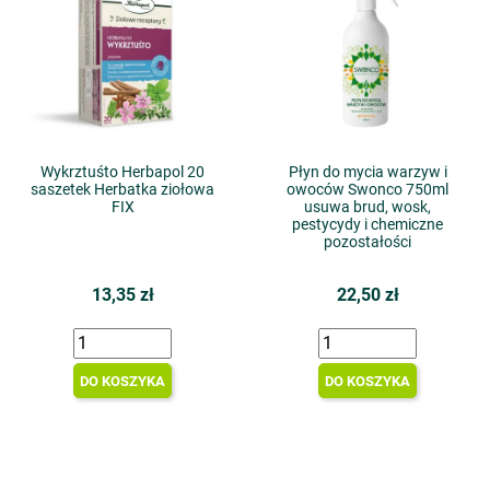
Wykrztuśto Herbapol 20
Płyn do mycia warzyw i
saszetek Herbatka ziołowa
owoców Swonco 750ml
FIX
usuwa brud, wosk,
pestycydy i chemiczne
pozostałości
13,35 zł
22,50 zł
DO KOSZYKA
DO KOSZYKA