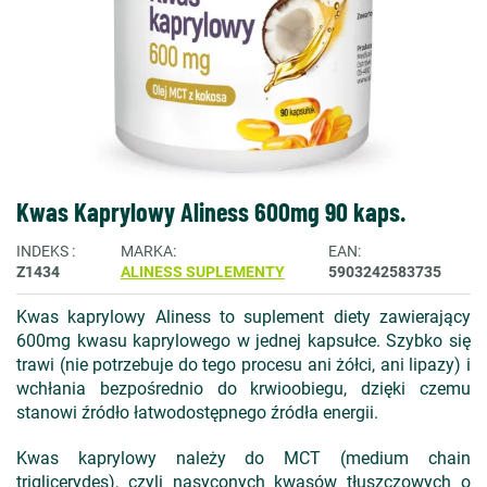
Kwas Kaprylowy Aliness 600mg 90 kaps.
INDEKS
MARKA
EAN
Z1434
ALINESS SUPLEMENTY
5903242583735
Kwas kaprylowy Aliness to suplement diety zawierający
600mg kwasu kaprylowego w jednej kapsułce. Szybko się
trawi (nie potrzebuje do tego procesu ani żółci, ani lipazy) i
wchłania bezpośrednio do krwioobiegu, dzięki czemu
stanowi źródło łatwodostępnego źródła energii.
Kwas kaprylowy należy do MCT (medium chain
triglicerydes), czyli nasyconych kwasów tłuszczowych o