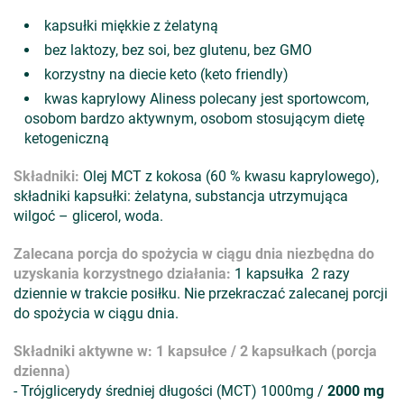
kapsułki miękkie z żelatyną
bez laktozy, bez soi, bez glutenu, bez GMO
korzystny na diecie keto (keto friendly)
kwas kaprylowy Aliness polecany jest sportowcom,
osobom bardzo aktywnym, osobom stosującym dietę
ketogeniczną
Składniki:
Olej MCT z kokosa (60 % kwasu kaprylowego),
składniki kapsułki: żelatyna, substancja utrzymująca
wilgoć – glicerol, woda.
Zalecana porcja do spożycia w ciągu dnia niezbędna do
uzyskania korzystnego działania:
1 kapsułka 2 razy
dziennie w trakcie posiłku. Nie przekraczać zalecanej porcji
do spożycia w ciągu dnia.
Składniki aktywne w: 1 kapsułce / 2 kapsułkach (porcja
dzienna)
- Trójglicerydy średniej długości (MCT) 1000mg /
2000 mg