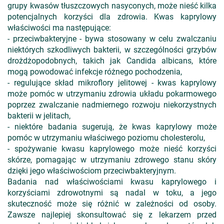
grupy kwasów tłuszczowych nasyconych, może nieść kilka
potencjalnych korzyści dla zdrowia. Kwas kaprylowy
właściwości ma następujące:
- przeciwbakteryjne - bywa stosowany w celu zwalczaniu
niektórych szkodliwych bakterii, w szczególności grzybów
drożdżopodobnych, takich jak Candida albicans, które
mogą powodować infekcje różnego pochodzenia,
- regulujące skład mikroflory jelitowej - kwas kaprylowy
może pomóc w utrzymaniu zdrowia układu pokarmowego
poprzez zwalczanie nadmiernego rozwoju niekorzystnych
bakterii w jelitach,
- niektóre badania sugerują, że kwas kaprylowy może
pomóc w utrzymaniu właściwego poziomu cholesterolu,
- spożywanie kwasu kaprylowego może nieść korzyści
skórze, pomagając w utrzymaniu zdrowego stanu skóry
dzięki jego właściwościom przeciwbakteryjnym.
Badania nad właściwościami kwasu kaprylowego i
korzyściami zdrowotnymi są nadal w toku, a jego
skuteczność może się różnić w zależności od osoby.
Zawsze najlepiej skonsultować się z lekarzem przed