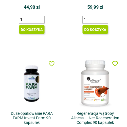
44,90 zł
59,99 zł
DO KOSZYKA
DO KOSZYKA
favorite_border
favorite_border
Duże opakowanie PARA
Regeneracja wątroby
FARM Invent Farm 90
Aliness - Liver Regeneration
kapsułek
Complex 90 kapsułek