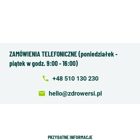
ZAMÓWIENIA TELEFONICZNE (poniedziałek -
piątek w godz. 9:00 - 16:00)
local_phone
+48 510 130 230
email
hello@zdrowersi.pl
PRZYDATNE INFORMACJE