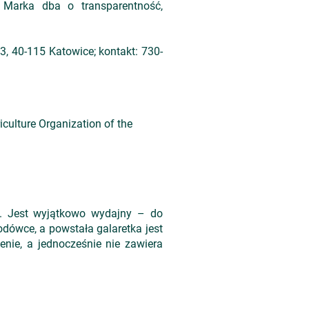
. Marka dba o transparentność,
, 40-115 Katowice; kontakt: 730-
iculture Organization of the
at. Jest wyjątkowo wydajny – do
odówce, a powstała galaretka jest
enie, a jednocześnie nie zawiera