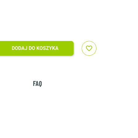
favorite_border
DODAJ DO KOSZYKA
FAQ