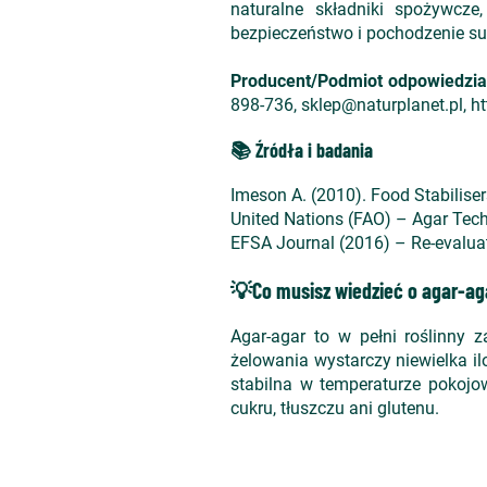
naturalne składniki spożywcze
bezpieczeństwo i pochodzenie su
Producent/Podmiot odpowiedzia
898-736, sklep@naturplanet.pl, ht
📚 Źródła i badania
Imeson A. (2010). Food Stabiliser
United Nations (FAO) – Agar Tech
EFSA Journal (2016) – Re-evaluati
💡Co musisz wiedzieć o agar-ag
Agar-agar to w pełni roślinny 
żelowania wystarczy niewielka il
stabilna w temperaturze pokojow
cukru, tłuszczu ani glutenu.