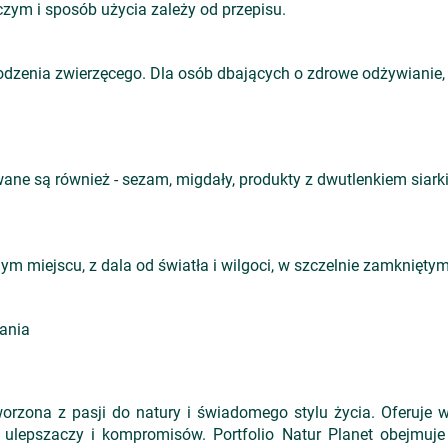
zym i sposób użycia zależy od przepisu.
dzenia zwierzęcego. Dla osób dbających o zdrowe odżywianie,
ne są również - sezam, migdały, produkty z dwutlenkiem siarki
 miejscu, z dala od światła i wilgoci, w szczelnie zamknięty
ania
orzona z pasji do natury i świadomego stylu życia. Oferuje 
ulepszaczy i kompromisów. Portfolio Natur Planet obejmuje 