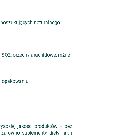
 poszukujących naturalnego
 SO2, orzechy arachidowe, różne
m opakowaniu.
wysokiej jakości produktów – bez
zarówno suplementy diety, jak i