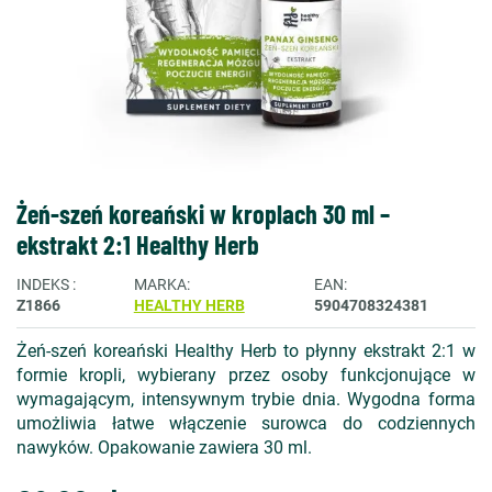
Żeń-szeń koreański w kroplach 30 ml –
ekstrakt 2:1 Healthy Herb
INDEKS
MARKA
EAN
Z1866
HEALTHY HERB
5904708324381
Żeń-szeń koreański Healthy Herb to płynny ekstrakt 2:1 w
formie kropli, wybierany przez osoby funkcjonujące w
wymagającym, intensywnym trybie dnia. Wygodna forma
umożliwia łatwe włączenie surowca do codziennych
nawyków. Opakowanie zawiera 30 ml.