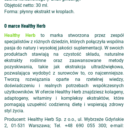
Objętość netto: 30 ml.
Forma: płynny ekstrakt w kroplach.
O marce Healthy Herb
Healthy Herb
to marka stworzona przez zespół
specjalistów z różnych dziedzin, których połączyła wspólna
pasja do natury i wysokiej jakości suplementacji. W swoich
produktach stawiają na czystość składu, naturalne
ekstrakty roślinne oraz zaawansowane metody
pozyskiwania, takie jak ekstrakcja ultradźwiękowa,
pozwalająca wydobyć z surowców to, co najcenniejsze.
Tworzą rozwiązania oparte na rzetelnej wiedzy,
doświadczeniu i realnych potrzebach współczesnych
użytkowników. W ofercie Healthy Herb znajdziesz kolageny,
adaptogeny, witaminy i kompleksy ekstraktów, które
pomagają uzupełnić codzienną dietę i wspierają zdrowy
styl życia.
Producent: Healthy Herb Sp. z o.o., ul. Wybrzeże Gdyńskie
2, 01-531 Warszawa; Tel. +48 690 055 300; e-mail: