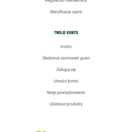
regulamin newslettera
weryfikacja opinii
TWOJE KONTO
konto
śledzenie zamówień gości
zaloguj się
utwórz konto
moje powiadomienia
ulubione produkty