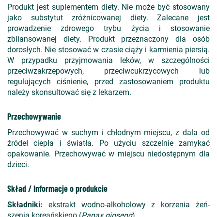
Produkt jest suplementem diety. Nie może być stosowany
jako substytut zróżnicowanej diety. Zalecane jest
prowadzenie zdrowego trybu życia i stosowanie
zbilansowanej diety. Produkt przeznaczony dla osób
dorosłych. Nie stosować w czasie ciąży i karmienia piersią.
W przypadku przyjmowania leków, w szczególności
przeciwzakrzepowych, przeciwcukrzycowych lub
regulujących ciśnienie, przed zastosowaniem produktu
należy skonsultować się z lekarzem.
Przechowywanie
Przechowywać w suchym i chłodnym miejscu, z dala od
źródeł ciepła i światła. Po użyciu szczelnie zamykać
opakowanie. Przechowywać w miejscu niedostępnym dla
dzieci.
Skład / Informacje o produkcie
Składniki:
ekstrakt wodno-alkoholowy z korzenia żeń-
szenia koreańskiego (
Panax ginseng
).