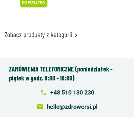
DO KOSZYKA
Zobacz produkty z kategorii

ZAMÓWIENIA TELEFONICZNE (poniedziałek -
piątek w godz. 9:00 - 16:00)
local_phone
+48 510 130 230
email
hello@zdrowersi.pl