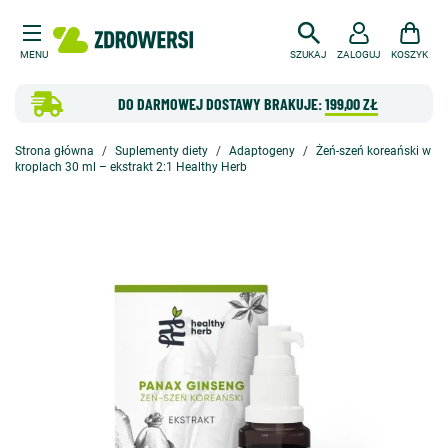
MENU
SZUKAJ
ZALOGUJ
KOSZYK
DO DARMOWEJ DOSTAWY BRAKUJE:
199,00 ZŁ
Strona główna
Suplementy diety
Adaptogeny
Żeń-szeń koreański w
kroplach 30 ml – ekstrakt 2:1 Healthy Herb