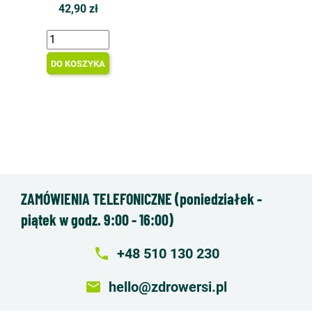
42,90 zł
DO KOSZYKA
ZAMÓWIENIA TELEFONICZNE (poniedziałek -
piątek w godz. 9:00 - 16:00)
local_phone
+48 510 130 230
email
hello@zdrowersi.pl