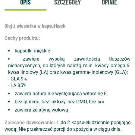
OPIS
SZCZEGÓŁY
OPINIE
Olej z wiesiołka w kapsułkach
Cechy produktu:
kapsułki miękkie
zawiera wysoką zawartością tłuszczów
nienasyconych, do których należą m.in. kwasy omega-6:
kwas linolowy (LA) oraz kwas gamma-linolenowy (GLA):
- GLA 9%
- LA 85%
zawiera naturalnie występującą witaminę E.
bez glutenu, bez laktozy, bez GMO, bez soi
zawiera żelatynę wołową
Zalecane dawkowanie:
1 do 2 kapsułek dziennie popijając
wodą. Nie przekraczać porcji do spożycia w ciągu dnia.