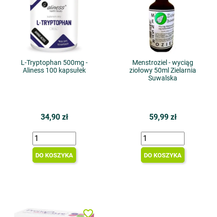
L-Tryptophan 500mg -
Menstroziel - wyciąg
Aliness 100 kapsułek
ziołowy 50ml Zielarnia
Suwalska
34,90 zł
59,99 zł
DO KOSZYKA
DO KOSZYKA
favorite_border