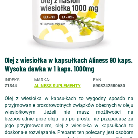
Olej z wiesiołka w kapsułkach Aliness 90 kaps.
Wysoka dawka w 1 kaps. 1000mg
INDEKS
MARKA
EAN
Z1344
ALINESS SUPLEMENTY
5903242580680
Olej z wiesiołka w kapsułkach to wygodny sposób na
przyjmowanie prozdrowotnych związków obecnych w oleju
wiesiołkowym. Jeżeli nie masz możliwości na
bezpośrednie picie oleju lub po prostu nie przepadasz za
jego przyjmowaniem, olej z wiesiołka w kapsułkach to
doskonałe rozwiązanie. Preparat ten polecany jest osobom