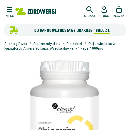
MENU
SZUKAJ
ZALOGUJ
KOSZYK
DO DARMOWEJ DOSTAWY BRAKUJE:
199,00 ZŁ
Strona główna
Suplementy diety
Dla kobiet
Olej z wiesiołka w
kapsułkach Aliness 90 kaps. Wysoka dawka w 1 kaps. 1000mg