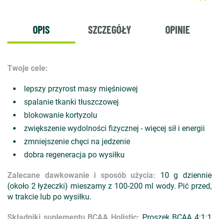
OPIS
SZCZEGÓŁY
OPINIE
Twoje cele:
lepszy przyrost masy mięśniowej
spalanie tkanki tłuszczowej
blokowanie kortyzolu
zwiększenie wydolności fizycznej - więcej sił i energii
zmniejszenie chęci na jedzenie
dobra regeneracja po wysiłku
Zalecane dawkowanie i sposób użycia:
10 g dziennie
(około 2 łyżeczki) mieszamy z 100-200 ml wody. Pić przed,
w trakcie lub po wysiłku.
Składniki suplementu BCAA Holistic:
Proszek BCAA 4:1:1