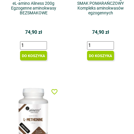
eL-amino Aliness 200g
SMAK POMARAŃCZOWY
Egzogenne aminokwasy
Kompleks aminokwasów
BEZSMAKOWE
egzogennych
74,90 zł
74,90 zł
DO KOSZYKA
DO KOSZYKA
favorite_border