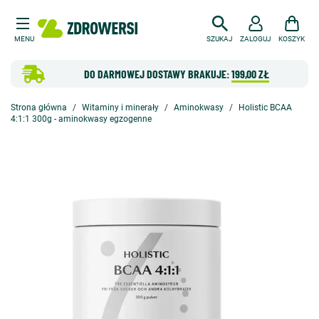
MENU
SZUKAJ
ZALOGUJ
KOSZYK
DO DARMOWEJ DOSTAWY BRAKUJE:
199,00 ZŁ
Strona główna
Witaminy i minerały
Aminokwasy
Holistic BCAA
4:1:1 300g - aminokwasy egzogenne