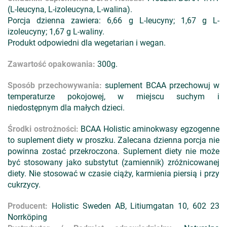
(L-leucyna, L-izoleucyna, L-walina).
Porcja dzienna zawiera: 6,66 g L-leucyny; 1,67 g L-
izoleucyny; 1,67 g L-waliny.
Produkt odpowiedni dla wegetarian i wegan.
Zawartość opakowania:
300g.
Sposób przechowywania:
suplement BCAA przechowuj w
temperaturze pokojowej, w miejscu suchym i
niedostępnym dla małych dzieci.
Środki ostrożności:
BCAA Holistic aminokwasy egzogenne
to suplement diety w proszku. Zalecana dzienna porcja nie
powinna zostać przekroczona. Suplement diety nie może
być stosowany jako substytut (zamiennik) zróżnicowanej
diety. Nie stosować w czasie ciąży, karmienia piersią i przy
cukrzycy.
Producent:
Holistic Sweden AB, Litiumgatan 10, 602 23
Norrköping