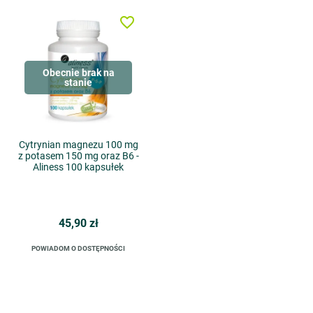
favorite_border
Obecnie brak na
stanie
Cytrynian magnezu 100 mg
z potasem 150 mg oraz B6 -
Aliness 100 kapsułek
45,90 zł
POWIADOM O DOSTĘPNOŚCI