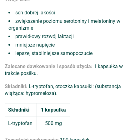
sen dobrej jakości
zwiększenie poziomu serotoniny i melatoniny w
organizmie
prawidłowy rozwój laktacji
mniejsze napięcie
lepsze, stabilniejsze samopoczucie
Zalecane dawkowanie i sposób użycia:
1 kapsułka w
trakcie posiłku.
Składniki:
L-tryptofan, otoczka kapsułki: (substancja
wiążąca: hypromeloza).
Składniki
1 kapsułka
L-tryptofan
500 mg
Zawartość opakowania:
100 kapsułek.