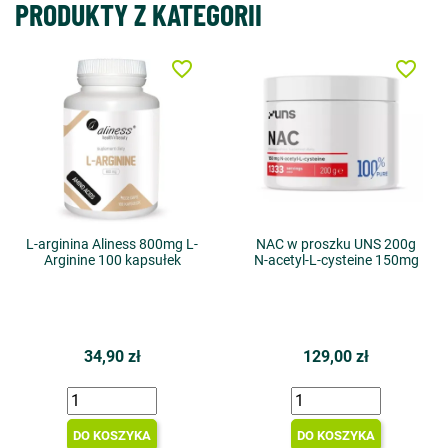
PRODUKTY Z KATEGORII
favorite_border
favorite_border
L-arginina Aliness 800mg L-
NAC w proszku UNS 200g
Arginine 100 kapsułek
N-acetyl-L-cysteine 150mg
34,90 zł
129,00 zł
DO KOSZYKA
DO KOSZYKA