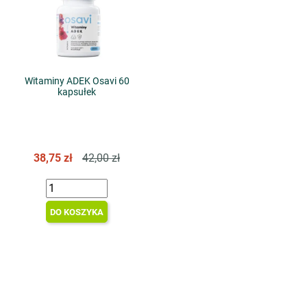
Witaminy ADEK Osavi 60
kapsułek
38,75 zł
42,00 zł
DO KOSZYKA