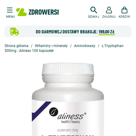
MENU
SZUKAJ
ZALOGUJ
KOSZYK
DO DARMOWEJ DOSTAWY BRAKUJE:
199,00 ZŁ
Strona główna
Witaminy i minerały
Aminokwasy
L-Tryptophan
500mg - Aliness 100 kapsułek