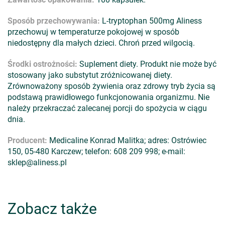
Sposób przechowywania:
L-tryptophan 500mg Aliness
przechowuj w temperaturze pokojowej w sposób
niedostępny dla małych dzieci. Chroń przed wilgocią.
Środki ostrożności:
Suplement diety. Produkt nie może być
stosowany jako substytut zróżnicowanej diety.
Zrównoważony sposób żywienia oraz zdrowy tryb życia są
podstawą prawidłowego funkcjonowania organizmu. Nie
należy przekraczać zalecanej porcji do spożycia w ciągu
dnia.
Producent:
Medicaline Konrad Malitka; adres: Ostrówiec
150, 05-480 Karczew; telefon: 608 209 998; e-mail:
sklep@aliness.pl
Zobacz także