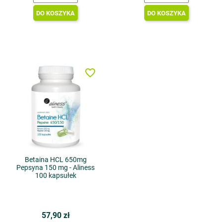
DO KOSZYKA
DO KOSZYKA
favorite_border
Betaina HCL 650mg
Pepsyna 150 mg - Aliness
100 kapsułek
57,90 zł