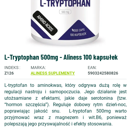
L-Tryptophan 500mg - Aliness 100 kapsułek
INDEKS
MARKA
EAN
Z126
ALINESS SUPLEMENTY
5903242580826
L-tryptofan to aminokwas, który odgrywa dużą rolę w
regulacji nastroju i samopoczucia. Jego działanie jest
utożsamiane z efektami, jakie daje serotonina (tzw.
“hormon szczęścia”). Reguluje dobowy rytm dzień-noc,
poprawiając jakość snu. L-tryptofan 500mg warto
przyjmować wraz z magnezem i wit.B6, ponieważ
polepszają jego przyswajalność i efekty stosowania.