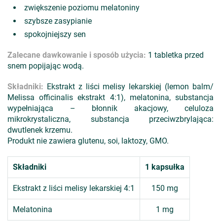
zwiększenie poziomu melatoniny
szybsze zasypianie
spokojniejszy sen
Zalecane dawkowanie i sposób użycia:
1 tabletka przed
snem popijając wodą.
Składniki:
Ekstrakt z liści melisy lekarskiej (lemon balm/
Melissa officinalis ekstrakt 4:1), melatonina, substancja
wypełniająca – błonnik akacjowy, celuloza
mikrokrystaliczna, substancja przeciwzbrylająca:
dwutlenek krzemu.
Produkt nie zawiera glutenu, soi, laktozy, GMO.
Składniki
1 kapsułka
Ekstrakt z liści melisy lekarskiej 4:1
150 mg
Melatonina
1 mg