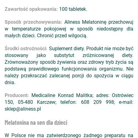
Zawartość opakowania:
100 tabletek.
Sposób przechowywania:
Aliness Melatoninę przechowuj
w temperaturze pokojowej w sposób niedostępny dla
małych dzieci. Chronić przed wilgocią.
Środki ostrożności:
Suplement diety. Produkt nie może być
stosowany jako substytut zróżnicowanej diety.
Zrównoważony sposób żywienia oraz zdrowy tryb życia są
podstawą prawidłowego funkcjonowania organizmu. Nie
należy przekraczać zalecanej porcji do spożycia w ciągu
dnia.
Producent:
Medicaline Konrad Malitka; adres: Ostrówiec
150, 05-480 Karczew; telefon: 608 209 998; e-mail:
sklep@aliness.pl
Melatonina na sen dla dzieci
W Polsce nie ma zatwierdzonego żadnego preparatu na