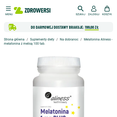
MENU
SZUKAJ
ZALOGUJ
KOSZYK
DO DARMOWEJ DOSTAWY BRAKUJE:
199,00 ZŁ
Strona główna
Suplementy diety
Na dobranoc
Melatonina Aliness -
melatonina z melisą 100 tab.