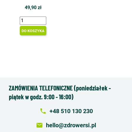
49,90 zł
DO KOSZYKA
ZAMÓWIENIA TELEFONICZNE (poniedziałek -
piątek w godz. 9:00 - 16:00)
local_phone
+48 510 130 230
email
hello@zdrowersi.pl