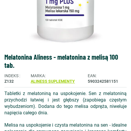
Melatonina Aliness - melatonina z melisą 100
tab.
INDEKS
MARKA
EAN
Z132
ALINESS SUPLEMENTY
5903242581151
Tabletki z melatoniną na uspokojenie. Sen z melatoniną
przychodzi łatwiej i jest głębszy (zapobiega częstym
wybudzeniom). Dodana do tego melisa odpręża, niweluje
napięcia całego dnia.
Melisa na uspokojenie i czysta melatonina na sen - idealne