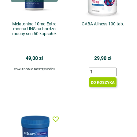
Melatonina 10mg Extra
GABA Aliness 100 tab.
mocna UNS na bardzo
mocny sen 60 kapsułek
49,00 zł
29,90 zł
POWIADOM O DOSTĘPNOŚCI
DO KOSZYKA
favorite_border