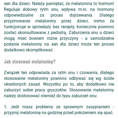
sen dla dzieci. Należy pamiętać, że melatonina to hormon!
Reguluje dobowy rytm snu, wpływa m.in. na hormony
odpowiedzialne za proces dojrzewania. Dlatego
przyjmowanie melatoniny przez dzieci, mimo że
funkcjonuje w sprzedaży bez recepty, koniecznie powinno
zostać skonsultowane z pediatrą. Zaburzenia snu u dzieci
mogą mieć bowiem różne przyczyny - a samodzielne
podanie melatoniny na sen dla dzieci może ten proces
dodatkowo skomplikować.
Jak stosować melatoninę?
Związek ten odpowiada za rytm snu i czuwania, dlatego
stosowanie melatoniny powinno odbywać się wg ściśle
określonych zasad. Wszystko po to, aby dodatkowo nie
zaburzyć sobie pracy gruczołów. Stosowanie melatoniny
należy dostosować również do typu zaburzeń snu:
1. Jeśli masz problemy ze sprawnym zasypianiem -
przyjmij melatoninę na godzinę przed położeniem się spać.