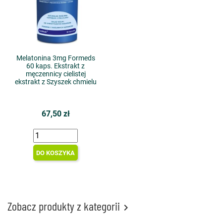
Melatonina 3mg Formeds
60 kaps. Ekstrakt z
męczennicy cielistej
ekstrakt z Szyszek chmielu
67,50 zł
DO KOSZYKA
Zobacz produkty z kategorii
