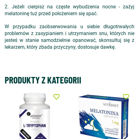
2. Jeżeli cierpisz na częste wybudzenia nocne - zażyj
melatoninę tuż przed położeniem się spać.
W przypadku zaobserwowania u siebie długotrwałych
problemów z zasypianiem i utrzymaniem snu, których nie
jesteś w stanie samodzielnie opanować, skonsultuj się z
lekarzem, który zbada przyczyny, dostosuje dawkę.
PRODUKTY Z KATEGORII
favorite_border
favorite_border