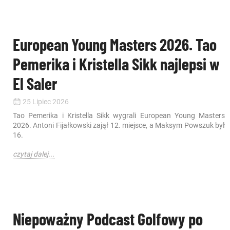
European Young Masters 2026. Tao
Pemerika i Kristella Sikk najlepsi w
El Saler
25 Lipiec 2026
Tao Pemerika i Kristella Sikk wygrali European Young Masters
2026. Antoni Fijałkowski zajął 12. miejsce, a Maksym Powszuk był
16.
czytaj dalej...
Niepoważny Podcast Golfowy po