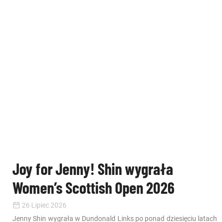
Joy for Jenny! Shin wygrała
Women’s Scottish Open 2026
26 Lipiec 2026
Jenny Shin wygrała w Dundonald Links po ponad dziesięciu latach