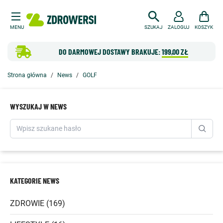
MENU
SZUKAJ
ZALOGUJ
KOSZYK
DO DARMOWEJ DOSTAWY BRAKUJE:
199,00 ZŁ
Strona główna
News
GOLF
WYSZUKAJ W NEWS
KATEGORIE NEWS
ZDROWIE (169)