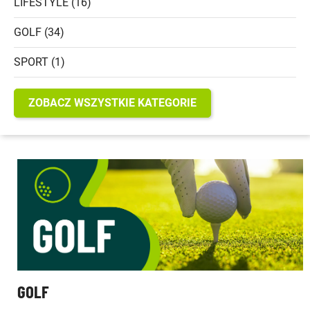
LIFESTYLE (16)
GOLF (34)
SPORT (1)
ZOBACZ WSZYSTKIE KATEGORIE
GOLF