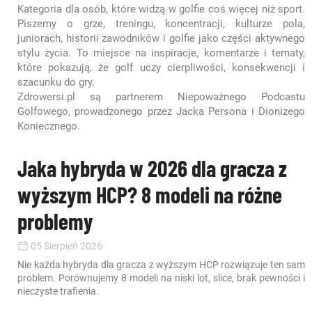
Kategoria dla osób, które widzą w golfie coś więcej niż sport.
Piszemy o grze, treningu, koncentracji, kulturze pola,
juniorach, historii zawodników i golfie jako części aktywnego
stylu życia. To miejsce na inspiracje, komentarze i tematy,
które pokazują, że golf uczy cierpliwości, konsekwencji i
szacunku do gry.
Zdrowersi.pl są partnerem Niepoważnego Podcastu
Golfowego, prowadzonego przez Jacka Persona i Dionizego
Koniecznego.
Jaka hybryda w 2026 dla gracza z
wyższym HCP? 8 modeli na różne
problemy
05 Sierpień 2026
Nie każda hybryda dla gracza z wyższym HCP rozwiązuje ten sam
problem. Porównujemy 8 modeli na niski lot, slice, brak pewności i
nieczyste trafienia.