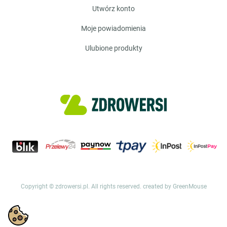
utwórz konto
moje powiadomienia
ulubione produkty
Copyright © zdrowersi.pl. All rights reserved.
created by GreenMouse