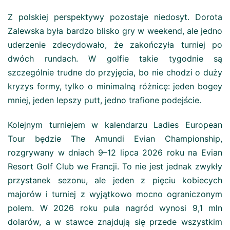
Z polskiej perspektywy pozostaje niedosyt. Dorota
Zalewska była bardzo blisko gry w weekend, ale jedno
uderzenie zdecydowało, że zakończyła turniej po
dwóch rundach. W golfie takie tygodnie są
szczególnie trudne do przyjęcia, bo nie chodzi o duży
kryzys formy, tylko o minimalną różnicę: jeden bogey
mniej, jeden lepszy putt, jedno trafione podejście.
Kolejnym turniejem w kalendarzu Ladies European
Tour będzie The Amundi Evian Championship,
rozgrywany w dniach 9–12 lipca 2026 roku na Evian
Resort Golf Club we Francji. To nie jest jednak zwykły
przystanek sezonu, ale jeden z pięciu kobiecych
majorów i turniej z wyjątkowo mocno ograniczonym
polem. W 2026 roku pula nagród wynosi 9,1 mln
dolarów, a w stawce znajdują się przede wszystkim