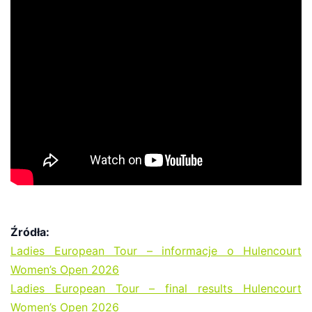
Źródła:
Ladies European Tour – informacje o Hulencourt
Women’s Open 2026
Ladies European Tour – final results Hulencourt
Women’s Open 2026