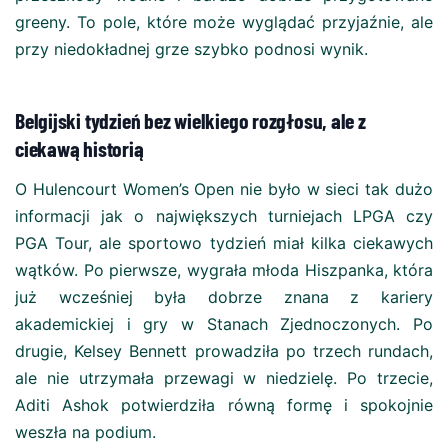
greeny. To pole, które może wyglądać przyjaźnie, ale
przy niedokładnej grze szybko podnosi wynik.
Belgijski tydzień bez wielkiego rozgłosu, ale z
ciekawą historią
O Hulencourt Women’s Open nie było w sieci tak dużo
informacji jak o największych turniejach LPGA czy
PGA Tour, ale sportowo tydzień miał kilka ciekawych
wątków. Po pierwsze, wygrała młoda Hiszpanka, która
już wcześniej była dobrze znana z kariery
akademickiej i gry w Stanach Zjednoczonych. Po
drugie, Kelsey Bennett prowadziła po trzech rundach,
ale nie utrzymała przewagi w niedzielę. Po trzecie,
Aditi Ashok potwierdziła równą formę i spokojnie
weszła na podium.