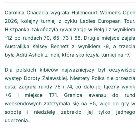
Carolina Chacarra wygrała Hulencourt Women’s Open
2026, kolejny turniej z cyklu Ladies European Tour.
Hiszpanka zakończyła rywalizację w Belgii z wynikiem
-12 po rundach 70, 65, 73 i 68. Drugie miejsce zajęła
Australijka Kelsey Bennett z wynikiem -9, a trzecia
była Aditi Ashok z Indii, która skończyła turniej na -7.
Dla polskich kibiców najważniejszy był oczywiście
występ Doroty Zalewskiej. Niestety Polka nie przeszła
cuta. Zagrała rundy 76 i 74, co dało jej łączny wynik
+6 i miejsce T71. Granica awansu do rund
weekendowych zatrzymała się na +5, więc do gry w
sobotę i niedzielę zabrakło jej tylko jednego
uderzenia...