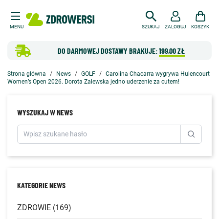
MENU
SZUKAJ
ZALOGUJ
KOSZYK
DO DARMOWEJ DOSTAWY BRAKUJE:
199,00 ZŁ
Strona główna
News
GOLF
Carolina Chacarra wygrywa Hulencourt
Women’s Open 2026. Dorota Zalewska jedno uderzenie za cutem!
WYSZUKAJ W NEWS
KATEGORIE NEWS
ZDROWIE (169)