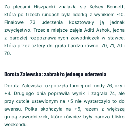
Za plecami Hiszpanki znalazła się Kelsey Bennett,
która po trzech rundach była liderką z wynikiem -10.
Finałowe 73 uderzenia kosztowały ją jednak
zwycięstwo. Trzecie miejsce zajęła Aditi Ashok, jedna
z bardziej rozpoznawalnych zawodniczek w stawce,
która przez cztery dni grała bardzo równo: 70, 71, 70 i
70.
Dorota Zalewska: zabrakło jednego uderzenia
Dorota Zalewska rozpoczęła turniej od rundy 76, czyli
+4. Drugiego dnia poprawiła wynik i zagrała 74, ale
przy cutcie ustawionym na +5 nie wystarczyło to do
awansu. Polka skończyła na +6, razem z większą
grupą zawodniczek, które również były bardzo blisko
weekendu.