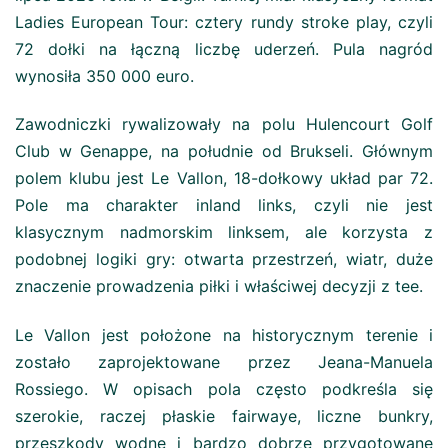
Ladies European Tour: cztery rundy stroke play, czyli
72 dołki na łączną liczbę uderzeń. Pula nagród
wynosiła 350 000 euro.
Zawodniczki rywalizowały na polu Hulencourt Golf
Club w Genappe, na południe od Brukseli. Głównym
polem klubu jest Le Vallon, 18-dołkowy układ par 72.
Pole ma charakter inland links, czyli nie jest
klasycznym nadmorskim linksem, ale korzysta z
podobnej logiki gry: otwarta przestrzeń, wiatr, duże
znaczenie prowadzenia piłki i właściwej decyzji z tee.
Le Vallon jest położone na historycznym terenie i
zostało zaprojektowane przez Jeana-Manuela
Rossiego. W opisach pola często podkreśla się
szerokie, raczej płaskie fairwaye, liczne bunkry,
przeszkody wodne i bardzo dobrze przygotowane