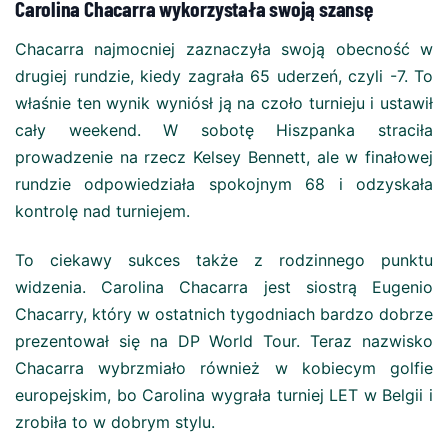
Carolina Chacarra wykorzystała swoją szansę
Chacarra najmocniej zaznaczyła swoją obecność w
drugiej rundzie, kiedy zagrała 65 uderzeń, czyli -7. To
właśnie ten wynik wyniósł ją na czoło turnieju i ustawił
cały weekend. W sobotę Hiszpanka straciła
prowadzenie na rzecz Kelsey Bennett, ale w finałowej
rundzie odpowiedziała spokojnym 68 i odzyskała
kontrolę nad turniejem.
To ciekawy sukces także z rodzinnego punktu
widzenia. Carolina Chacarra jest siostrą Eugenio
Chacarry, który w ostatnich tygodniach bardzo dobrze
prezentował się na DP World Tour. Teraz nazwisko
Chacarra wybrzmiało również w kobiecym golfie
europejskim, bo Carolina wygrała turniej LET w Belgii i
zrobiła to w dobrym stylu.