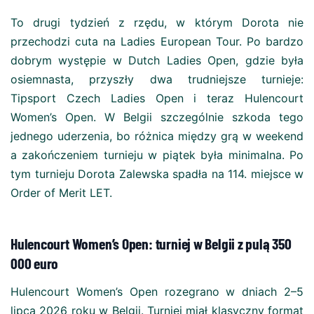
To drugi tydzień z rzędu, w którym Dorota nie
przechodzi cuta na Ladies European Tour. Po bardzo
dobrym występie w Dutch Ladies Open, gdzie była
osiemnasta, przyszły dwa trudniejsze turnieje:
Tipsport Czech Ladies Open i teraz Hulencourt
Women’s Open. W Belgii szczególnie szkoda tego
jednego uderzenia, bo różnica między grą w weekend
a zakończeniem turnieju w piątek była minimalna. Po
tym turnieju Dorota Zalewska spadła na 114. miejsce w
Order of Merit LET.
Hulencourt Women’s Open: turniej w Belgii z pulą 350
000 euro
Hulencourt Women’s Open rozegrano w dniach 2–5
lipca 2026 roku w Belgii. Turniej miał klasyczny format